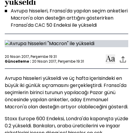
yükseldi
Avrupa hisseleri, Fransa'da yapılan seçim anketleri
Macron'a olan desteğin arttığını gösterirken
Fransa'da CAC 50 Endeksi ile yükseldi
20 Nisan 2017, Perşembe 19:31
Güncelleme :
20 Nisan 2017, Perşembe 19:31
Avrupa hisseleri yükseldi ve üç hafta içerisindeki en
büyük iki günlük sıçramasını gerçekleştirdi. Fransa'da
seçimlerin birinci turunun yapılacağı Pazar günü
öncesinde yapılan anketler, aday Emmanuel
Macron'a olan desteğin artıyor olabileceğini gösterdi.
Stoxx Europe 600 Endeksi, Londra'da kapanışta yüzde
0.2 yükseldi. Bankaları, araba üreticilerini ve inşaar
şirketlerini içeren döngüsel hisseler en çok