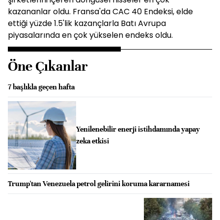
kazananlar oldu. Fransa'da CAC 40 Endeksi, elde
ettiği yüzde 1.5'lik kazançlarla Batı Avrupa
piyasalarında en çok yükselen endeks oldu.
Öne Çıkanlar
7 başlıkla geçen hafta
Yenilenebilir enerji istihdamında yapay
zeka etkisi
Trump'tan Venezuela petrol gelirini koruma kararnamesi