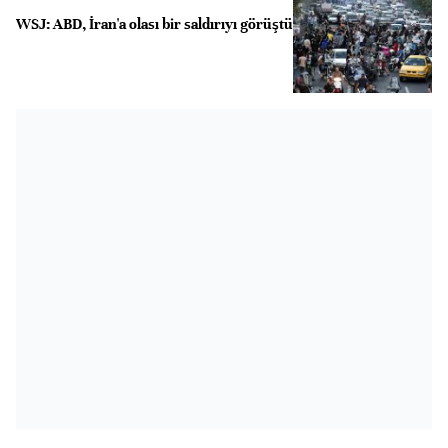
WSJ: ABD, İran'a olası bir saldırıyı görüştü