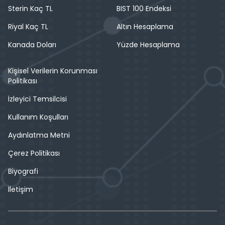
Sterin Kaç TL
BIST 100 Endeksi
Riyal Kaç TL
Altın Hesaplama
Kanada Doları
Yüzde Hesaplama
Kişisel Verilerin Korunması
Politikası
İzleyici Temsilcisi
Kullanım Koşulları
Aydınlatma Metni
Çerez Politikası
Biyografi
İletişim