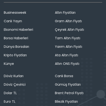
Businessweek
Altın Fiyatları
Canlı Yayın
Gram Altın Fiyatı
Ekonomi Haberleri
Çeyrek Altın Fiyatı
Borsa Haberleri
Tam Altın Fiyatı
Dünya Borsaları
Yarım Altın Fiyatı
Kripto Fiyatları
Ata Altın Fiyatı
Künye
Altın ONS Fiyatı
Döviz Kurları
Canlı Borsa
Döviz Çevirici
Gümüş Fiyatları
Dolar TL
Brent Petrol Fiyatı
Euro TL
Bilezik Fiyatları