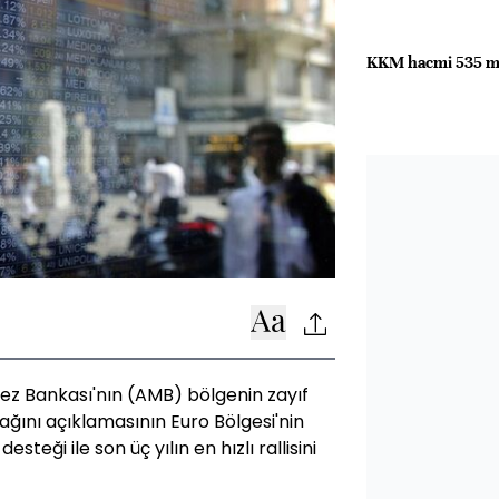
KKM hacmi 535 mil
ez Bankası'nın (AMB) bölgenin zayıf
cağını açıklamasının Euro Bölgesi'nin
steği ile son üç yılın en hızlı rallisini