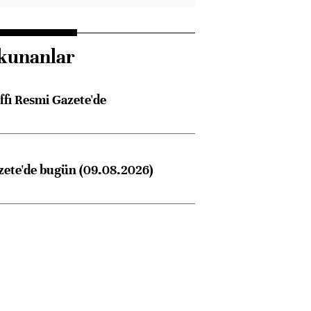
kunanlar
ffı Resmi Gazete'de
zete'de bugün (09.08.2026)