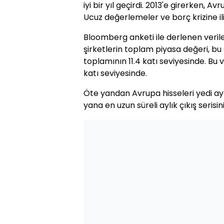
iyi bir yıl geçirdi. 2013'e girerken, A
Ucuz değerlemeler ve borç krizine ili
Bloomberg anketi ile derlenen veril
şirketlerin toplam piyasa değeri, bu ş
toplamının 11.4 katı seviyesinde. Bu v
katı seviyesinde.
Öte yandan Avrupa hisseleri yedi ay 
yana en uzun süreli aylık çıkış serisin