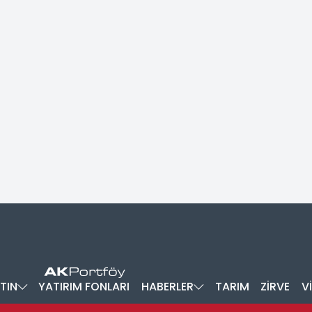
TIN
YATIRIM FONLARI
HABERLER
TARIM
ZİRVE
V