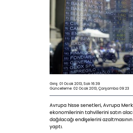
Giriş: 01 Ocak 2013, Salı 16:39
Güncelleme: 02 Ocak 2013, Çarşamba 09:23
Avrupa hisse senetleri, Avrupa Merk
ekonomilerinin tahvillerini satın ala
dağılacağı endişelerini azaltmasının de
yaptı.