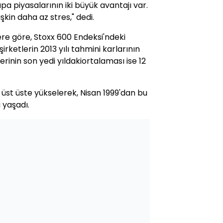
vrupa piyasalarının iki büyük avantajı var.
şkin daha az stres," dedi.
ere göre, Stoxx 600 Endeksi'ndeki
irketlerin 2013 yılı tahmini karlarının
erinin son yedi yıldakiortalaması ise 12
üst üste yükselerek, Nisan 1999'dan bu
i yaşadı.