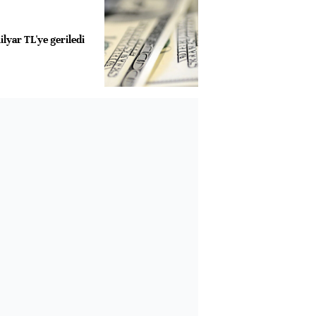
yar TL'ye geriledi