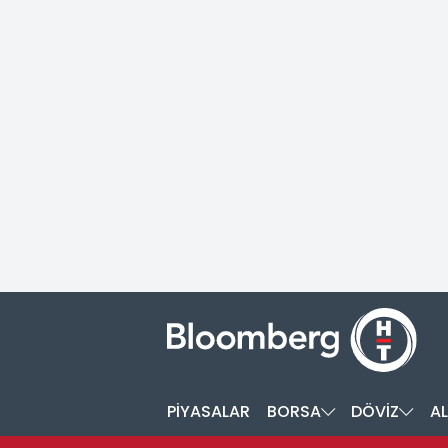
PİYASALAR
BORSA
DÖVİZ
AL