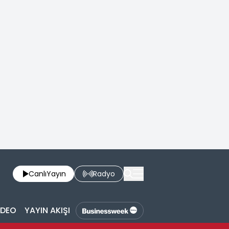
Canlı
Yayın
Radyo
İDEO
YAYIN AKIŞI