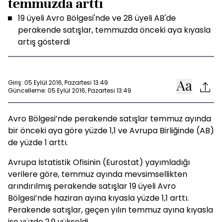
temmuzda arttı
19 üyeli Avro Bölgesi'nde ve 28 üyeli AB'de
perakende satışlar, temmuzda önceki aya kıyasla
artış gösterdi
Giriş: 05 Eylül 2016, Pazartesi 13:49
Güncelleme: 05 Eylül 2016, Pazartesi 13:49
Avro Bölgesi’nde perakende satışlar temmuz ayında
bir önceki aya göre yüzde 1,1 ve Avrupa Birliğinde (AB)
de yüzde 1 arttı.
Avrupa İstatistik Ofisinin (Eurostat) yayımladığı
verilere göre, temmuz ayında mevsimsellikten
arındırılmış perakende satışlar 19 üyeli Avro
Bölgesi’nde haziran ayına kıyasla yüzde 1,1 arttı.
Perakende satışlar, geçen yılın temmuz ayına kıyasla
ise yüzde 2,9 yükseldi.