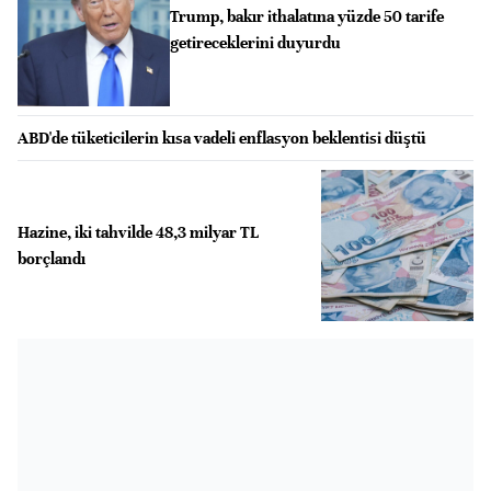
Trump, bakır ithalatına yüzde 50 tarife
getireceklerini duyurdu
ABD'de tüketicilerin kısa vadeli enflasyon beklentisi düştü
Hazine, iki tahvilde 48,3 milyar TL
borçlandı