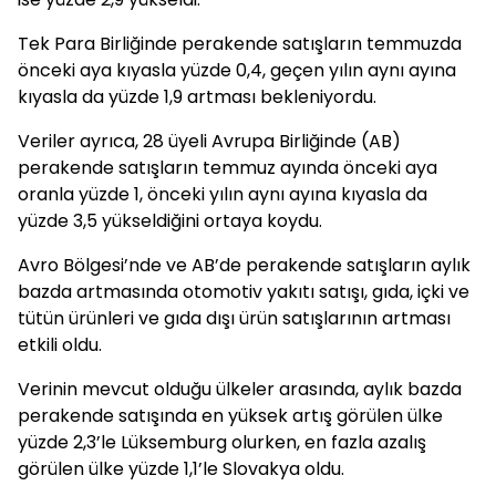
Tek Para Birliğinde perakende satışların temmuzda
önceki aya kıyasla yüzde 0,4, geçen yılın aynı ayına
kıyasla da yüzde 1,9 artması bekleniyordu.
Veriler ayrıca, 28 üyeli Avrupa Birliğinde (AB)
perakende satışların temmuz ayında önceki aya
oranla yüzde 1, önceki yılın aynı ayına kıyasla da
yüzde 3,5 yükseldiğini ortaya koydu.
Avro Bölgesi’nde ve AB’de perakende satışların aylık
bazda artmasında otomotiv yakıtı satışı, gıda, içki ve
tütün ürünleri ve gıda dışı ürün satışlarının artması
etkili oldu.
Verinin mevcut olduğu ülkeler arasında, aylık bazda
perakende satışında en yüksek artış görülen ülke
yüzde 2,3’le Lüksemburg olurken, en fazla azalış
görülen ülke yüzde 1,1’le Slovakya oldu.