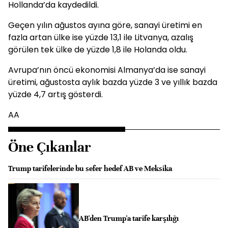
Hollanda’da kaydedildi.
Geçen yılın ağustos ayına göre, sanayi üretimi en
fazla artan ülke ise yüzde 13,1 ile Litvanya, azalış
görülen tek ülke de yüzde 1,8 ile Holanda oldu.
Avrupa’nın öncü ekonomisi Almanya’da ise sanayi
üretimi, ağustosta aylık bazda yüzde 3 ve yıllık bazda
yüzde 4,7 artış gösterdi.
AA
Öne Çıkanlar
Trump tarifelerinde bu sefer hedef AB ve Meksika
AB'den Trump'a tarife karşılığı