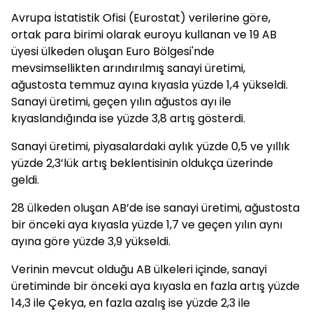
Avrupa İstatistik Ofisi (Eurostat) verilerine göre,
ortak para birimi olarak euroyu kullanan ve 19 AB
üyesi ülkeden oluşan Euro Bölgesi'nde
mevsimsellikten arındırılmış sanayi üretimi,
ağustosta temmuz ayına kıyasla yüzde 1,4 yükseldi.
Sanayi üretimi, geçen yılın ağustos ayı ile
kıyaslandığında ise yüzde 3,8 artış gösterdi.
Sanayi üretimi, piyasalardaki aylık yüzde 0,5 ve yıllık
yüzde 2,3’lük artış beklentisinin oldukça üzerinde
geldi.
28 ülkeden oluşan AB’de ise sanayi üretimi, ağustosta
bir önceki aya kıyasla yüzde 1,7 ve geçen yılın aynı
ayına göre yüzde 3,9 yükseldi.
Verinin mevcut olduğu AB ülkeleri içinde, sanayi
üretiminde bir önceki aya kıyasla en fazla artış yüzde
14,3 ile Çekya, en fazla azalış ise yüzde 2,3 ile