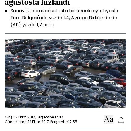
ağustosta hızlandı
Sanayi üretimi, ağustosta bir önceki aya kıyasla
Euro Bölgesi'nde yüzde 1,4, Avrupa Birliği'nde de
(AB) yüzde 1,7 arttı
Giriş: 12 Ekim 2017, Perşembe 12:47
Güncelleme: 12 Ekim 2017, Perşembe 12:55