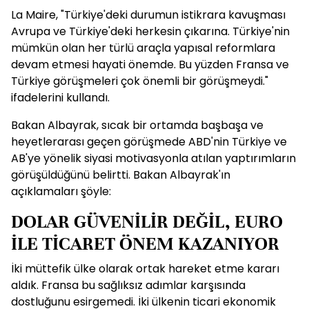
La Maire, "Türkiye'deki durumun istikrara kavuşması
Avrupa ve Türkiye'deki herkesin çıkarına. Türkiye'nin
mümkün olan her türlü araçla yapısal reformlara
devam etmesi hayati önemde. Bu yüzden Fransa ve
Türkiye görüşmeleri çok önemli bir görüşmeydi."
ifadelerini kullandı.
Bakan Albayrak, sıcak bir ortamda başbaşa ve
heyetlerarası geçen görüşmede ABD'nin Türkiye ve
AB'ye yönelik siyasi motivasyonla atılan yaptırımların
görüşüldüğünü belirtti. Bakan Albayrak'ın
açıklamaları şöyle:
DOLAR GÜVENİLİR DEĞİL, EURO
İLE TİCARET ÖNEM KAZANIYOR
İki müttefik ülke olarak ortak hareket etme kararı
aldık. Fransa bu sağlıksız adımlar karşısında
dostluğunu esirgemedi. İki ülkenin ticari ekonomik