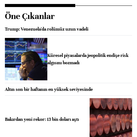
Öne Çıkanlar
Trump: Venezuela'da rolümüz uzun vadeli
Küresel piyasalarda jeopolitik endişe risk
algısını bozmadı
Altın son bir haftanın en yüksek seviyesinde
Bakırdan yeni rekor: 13 bin doları aştı