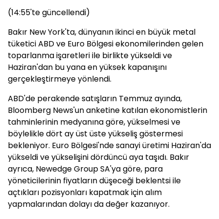
(14:55'te güncellendi)
Bakır New York'ta, dünyanın ikinci en büyük metal
tüketici ABD ve Euro Bölgesi ekonomilerinden gelen
toparlanma işaretleri ile birlikte yükseldi ve
Haziran'dan bu yana en yüksek kapanışını
gerçekleştirmeye yönlendi.
ABD'de perakende satışların Temmuz ayında,
Bloomberg News'un anketine katılan ekonomistlerin
tahminlerinin medyanına göre, yükselmesi ve
böylelikle dört ay üst üste yükseliş göstermesi
bekleniyor. Euro Bölgesi'nde sanayi üretimi Haziran'da
yükseldi ve yükselişini dördüncü aya taşıdı. Bakır
ayrıca, Newedge Group SA'ya göre, para
yöneticilerinin fiyatların düşeceği beklentsi ile
açtıkları pozisyonları kapatmak için alım
yapmalarından dolayı da değer kazanıyor.