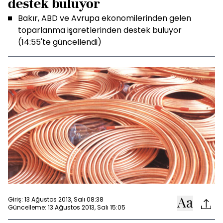
destek buluyor
Bakır, ABD ve Avrupa ekonomilerinden gelen
toparlanma işaretlerinden destek buluyor
(14:55'te güncellendi)
Giriş: 13 Ağustos 2013, Salı 08:38
Güncelleme: 13 Ağustos 2013, Salı 15:05