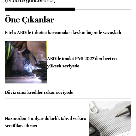
(14:55'te güncellendi)
Öne Çıkanlar
Fitch: ABD'de tüketici harcamaları keskin biçimde yavaşladı
ABD'de imalat PMI 2022'den beri en
yüksek seviyede
Döviz cinsi krediler rekor seviyede
Hazine'den 4 milyar dolarlık tahvil ve kira
sertifikası ihracı