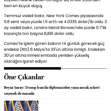
beri en büyük düşüş.
Temmuz vadeli bakır, New York Comex piyasasında
5.8 sent veya yüzde 1.5 arttı ve 4.0335 dolar/lb oldu. 3
ay vadeli bakır, Londra Metal Borsası'nda yüzde 0.7'lik
kazançla ton başına 8,891 dolar oldu.
Comex'te işlem gören bakırın 14 günlük göreceli güç
endeksi (RSI) 6 Mayıs'ta 33'ün altına inmişti. Endeksin
30'un altına inmesi emtiada yeniden yükseliş
olacağını işaret ediyor.
Öne Çıkanlar
Beyaz Saray: Trump İran'da diplomasiden yana ancak askeri
seçenek de masada