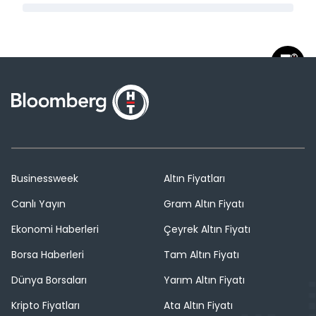
Businessweek
Altın Fiyatları
Canlı Yayın
Gram Altın Fiyatı
Ekonomi Haberleri
Çeyrek Altın Fiyatı
Borsa Haberleri
Tam Altın Fiyatı
Dünya Borsaları
Yarım Altın Fiyatı
Kripto Fiyatları
Ata Altın Fiyatı