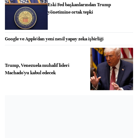
Eski Fed başkanlarından Trump
yönetimine ortak tepki
Google ve Apple'dan yeni nesil yapay zeka işbirliği
Trump, Venezuela muhalif lideri
Machado'yu kabul edecek