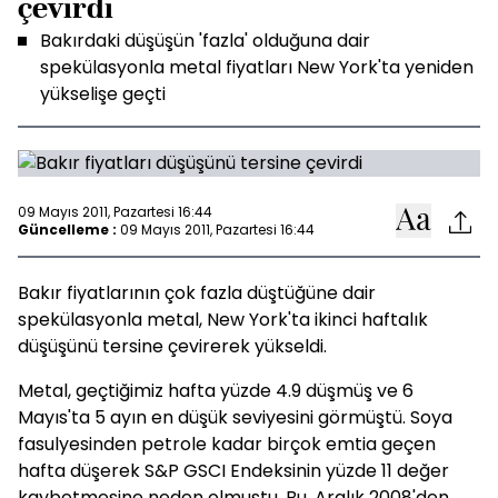
çevirdi
Bakırdaki düşüşün 'fazla' olduğuna dair
spekülasyonla metal fiyatları New York'ta yeniden
yükselişe geçti
09 Mayıs 2011, Pazartesi 16:44
Güncelleme :
09 Mayıs 2011, Pazartesi 16:44
Bakır fiyatlarının çok fazla düştüğüne dair
spekülasyonla metal, New York'ta ikinci haftalık
düşüşünü tersine çevirerek yükseldi.
Metal, geçtiğimiz hafta yüzde 4.9 düşmüş ve 6
Mayıs'ta 5 ayın en düşük seviyesini görmüştü. Soya
fasulyesinden petrole kadar birçok emtia geçen
hafta düşerek S&P GSCI Endeksinin yüzde 11 değer
kaybetmesine neden olmuştu. Bu, Aralık 2008'den