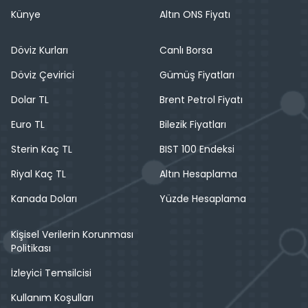
Künye
Altın ONS Fiyatı
Döviz Kurları
Canlı Borsa
Döviz Çevirici
Gümüş Fiyatları
Dolar TL
Brent Petrol Fiyatı
Euro TL
Bilezik Fiyatları
Sterin Kaç TL
BIST 100 Endeksi
Riyal Kaç TL
Altın Hesaplama
Kanada Doları
Yüzde Hesaplama
Kişisel Verilerin Korunması
Politikası
İzleyici Temsilcisi
Kullanım Koşulları