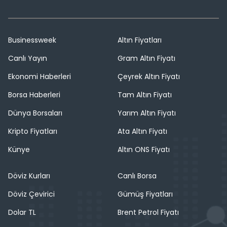
Businessweek
Altın Fiyatları
Canlı Yayın
Gram Altın Fiyatı
Ekonomi Haberleri
Çeyrek Altın Fiyatı
Borsa Haberleri
Tam Altın Fiyatı
Dünya Borsaları
Yarım Altın Fiyatı
Kripto Fiyatları
Ata Altın Fiyatı
Künye
Altın ONS Fiyatı
Döviz Kurları
Canlı Borsa
Döviz Çevirici
Gümüş Fiyatları
Dolar TL
Brent Petrol Fiyatı