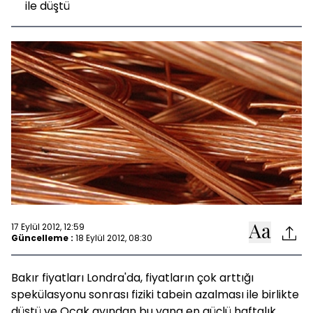
ile düştü
17 Eylül 2012, 12:59
Güncelleme :
18 Eylül 2012, 08:30
Bakır fiyatları Londra'da, fiyatların çok arttığı
spekülasyonu sonrası fiziki tabein azalması ile birlikte
düştü ve Ocak ayından bu yana en güçlü haftalık