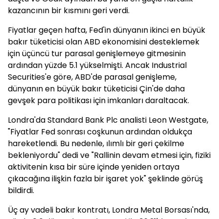
kazancının bir kısmını geri verdi.
Fiyatlar geçen hafta, Fed'in dünyanın ikinci en büyük
bakır tüketicisi olan ABD ekonomisini desteklemek
için üçüncü tur parasal genişlemeye gitmesinin
ardından yüzde 5.1 yükselmişti. Ancak Industrial
Securities'e göre, ABD'de parasal genişleme,
dünyanın en büyük bakır tüketicisi Çin'de daha
gevşek para politikası için imkanları daraltacak.
Londra'da Standard Bank Plc analisti Leon Westgate,
"Fiyatlar Fed sonrası coşkunun ardından oldukça
hareketlendi. Bu nedenle, ılımlı bir geri çekilme
bekleniyordu" dedi ve "Rallinin devam etmesi için, fiziki
aktivitenin kısa bir süre içinde yeniden ortaya
çıkacağına ilişkin fazla bir işaret yok" şeklinde görüş
bildirdi.
Üç ay vadeli bakır kontratı, Londra Metal Borsası'nda,