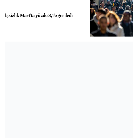
İşsizlik Mart'ta yüzde 8,1'e geriledi