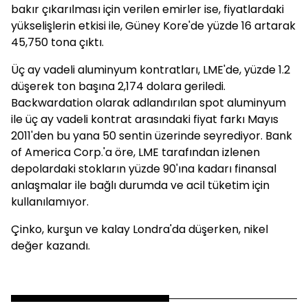
bakır çıkarılması için verilen emirler ise, fiyatlardaki
yükselişlerin etkisi ile, Güney Kore'de yüzde 16 artarak
45,750 tona çıktı.
Üç ay vadeli aluminyum kontratları, LME'de, yüzde 1.2
düşerek ton başına 2,174 dolara geriledi.
Backwardation olarak adlandırılan spot aluminyum
ile üç ay vadeli kontrat arasındaki fiyat farkı Mayıs
2011'den bu yana 50 sentin üzerinde seyrediyor. Bank
of America Corp.'a öre, LME tarafından izlenen
depolardaki stokların yüzde 90'ına kadarı finansal
anlaşmalar ile bağlı durumda ve acil tüketim için
kullanılamıyor.
Çinko, kurşun ve kalay Londra'da düşerken, nikel
değer kazandı.