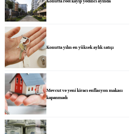
Konutta reel kayıp yedinci ayında
Konutta yılın en yüksek aylık satışı
Mevcut ve yeni kiracı enflasyon makası
kapanmadı