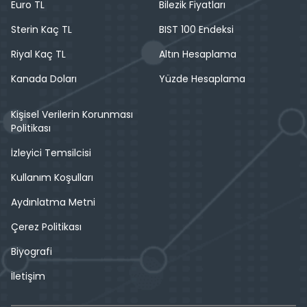
Euro TL
Bilezik Fiyatları
Sterin Kaç TL
BIST 100 Endeksi
Riyal Kaç TL
Altın Hesaplama
Kanada Doları
Yüzde Hesaplama
Kişisel Verilerin Korunması
Politikası
İzleyici Temsilcisi
Kullanım Koşulları
Aydınlatma Metni
Çerez Politikası
Biyografi
İletişim