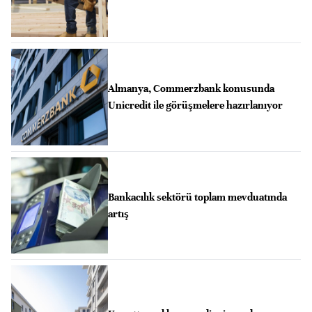
Almanya, Commerzbank konusunda
Unicredit ile görüşmelere hazırlanıyor
Bankacılık sektörü toplam mevduatında
artış