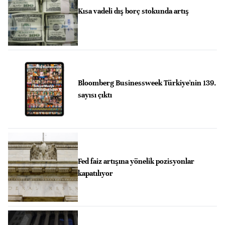
Kısa vadeli dış borç stokunda artış
Bloomberg Businessweek Türkiye'nin 139.
sayısı çıktı
Fed faiz artışına yönelik pozisyonlar
kapatılıyor