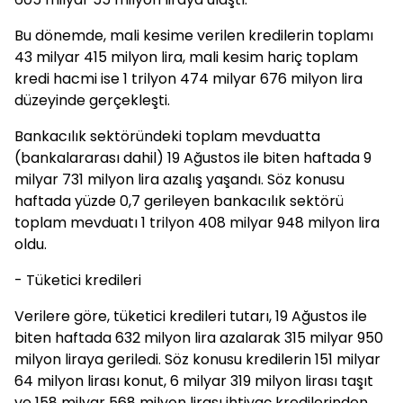
Bu dönemde, mali kesime verilen kredilerin toplamı
43 milyar 415 milyon lira, mali kesim hariç toplam
kredi hacmi ise 1 trilyon 474 milyar 676 milyon lira
düzeyinde gerçekleşti.
Bankacılık sektöründeki toplam mevduatta
(bankalararası dahil) 19 Ağustos ile biten haftada 9
milyar 731 milyon lira azalış yaşandı. Söz konusu
haftada yüzde 0,7 gerileyen bankacılık sektörü
toplam mevduatı 1 trilyon 408 milyar 948 milyon lira
oldu.
- Tüketici kredileri
Verilere göre, tüketici kredileri tutarı, 19 Ağustos ile
biten haftada 632 milyon lira azalarak 315 milyar 950
milyon liraya geriledi. Söz konusu kredilerin 151 milyar
64 milyon lirası konut, 6 milyar 319 milyon lirası taşıt
ve 158 milyar 568 milyon lirası ihtiyaç kredilerinden