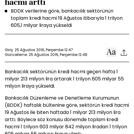
hacmi arttı
BDDK verilerine göre, bankacılık sektörünün
toplam kredi hacmi 19 Ağustos itibarıyla 1 trilyon
605,1 milyar liraya yükseldi
Giriş: 25 Ağustos 2016, Perşembe 12:47
Güncelleme: 25 Ağustos 2016, Perşembe 12:48
Bankacılık sektörünün kredi hacmi geçen hafta 1
milyar 213 milyon lira artarak 1 trilyon 605 milyar 55
milyon liraya yükseldi.
Bankacılık Düzenleme ve Denetleme Kurumunun
(BDDK) haftalık bültenine göre, sektörün kredi hacmi
19 Ağustos ile biten haftada 1 milyar 213 milyon lira
arttı. Böylece söz konusu dönemde toplam kredi
hacmi 1 trilyon 603 milyar 842 milyon liradan 1 trilyon
605 milyar 55 milyon liraya ulaştı.