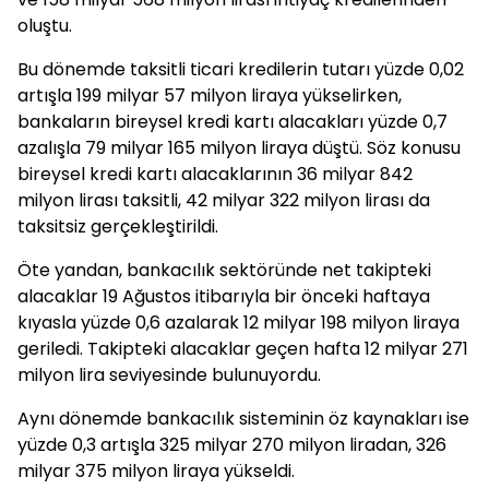
oluştu.
Bu dönemde taksitli ticari kredilerin tutarı yüzde 0,02
artışla 199 milyar 57 milyon liraya yükselirken,
bankaların bireysel kredi kartı alacakları yüzde 0,7
azalışla 79 milyar 165 milyon liraya düştü. Söz konusu
bireysel kredi kartı alacaklarının 36 milyar 842
milyon lirası taksitli, 42 milyar 322 milyon lirası da
taksitsiz gerçekleştirildi.
Öte yandan, bankacılık sektöründe net takipteki
alacaklar 19 Ağustos itibarıyla bir önceki haftaya
kıyasla yüzde 0,6 azalarak 12 milyar 198 milyon liraya
geriledi. Takipteki alacaklar geçen hafta 12 milyar 271
milyon lira seviyesinde bulunuyordu.
Aynı dönemde bankacılık sisteminin öz kaynakları ise
yüzde 0,3 artışla 325 milyar 270 milyon liradan, 326
milyar 375 milyon liraya yükseldi.