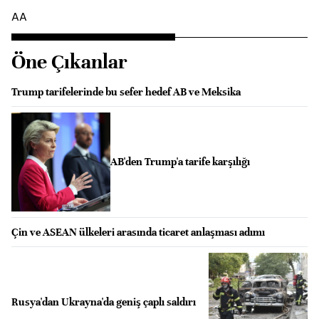
AA
Öne Çıkanlar
Trump tarifelerinde bu sefer hedef AB ve Meksika
AB'den Trump'a tarife karşılığı
Çin ve ASEAN ülkeleri arasında ticaret anlaşması adımı
Rusya'dan Ukrayna'da geniş çaplı saldırı