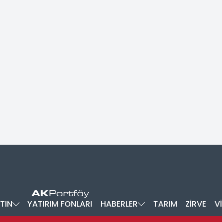
TIN
YATIRIM FONLARI
HABERLER
TARIM
ZİRVE
V