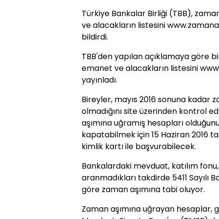
Türkiye Bankalar Birliği (TBB), za
ve alacakların listesini www.zamana
bildirdi.
TBB'den yapılan açıklamaya göre bi
emanet ve alacakların listesini ww
yayınladı.
Bireyler, mayıs 2016 sonuna kadar 
olmadığını site üzerinden kontrol 
aşımına uğramış hesapları olduğunu
kapatabilmek için 15 Haziran 2016 tar
kimlik kartı ile başvurabilecek.
Bankalardaki mevduat, katılım fonu,
aranmadıkları takdirde 5411 Sayılı 
göre zaman aşımına tabi oluyor.
Zaman aşımına uğrayan hesaplar, ge