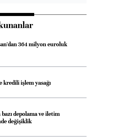
kunanlar
an'dan 364 milyon euroluk
 kredili işlem yasağı
bazı depolama ve iletim
nde değişiklik