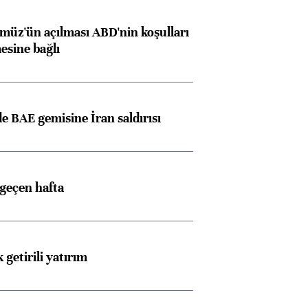
müz'ün açılması ABD'nin koşulları
esine bağlı
 BAE gemisine İran saldırısı
 geçen hafta
 getirili yatırım