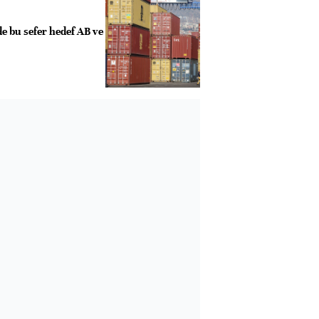
e bu sefer hedef AB ve