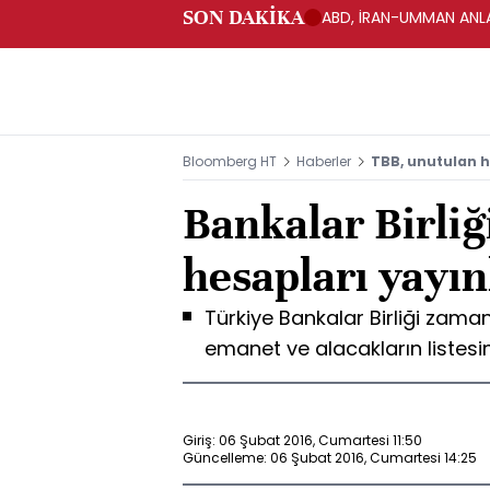
SON DAKİKA
ABD, İRAN-UMMAN ANLA
Bloomberg HT
Haberler
TBB, unutulan h
Bankalar Birliğ
hesapları yayın
Türkiye Bankalar Birliği zam
emanet ve alacakların listesin
Giriş: 06 Şubat 2016, Cumartesi 11:50
Güncelleme: 06 Şubat 2016, Cumartesi 14:25