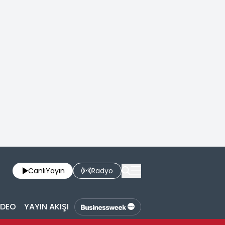
Canlı
Yayın
Radyo
İDEO
YAYIN AKIŞI