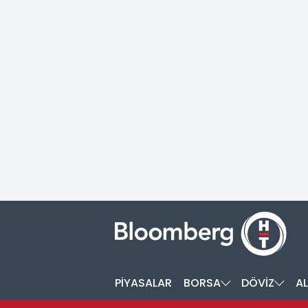
PİYASALAR
BORSA
DÖVİZ
AL