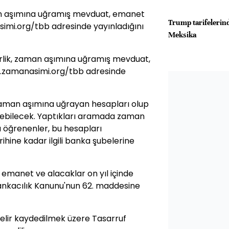
man aşımına uğramış mevduat, emanet
Trump tarifelerind
simi.org/tbb adresinde yayınladığını
Meksika
rlik, zaman aşımına uğramış mevduat,
w.zamanasimi.org/tbb adresinde
zaman aşımına uğrayan hesapları olup
edebilecek. Yaptıkları aramada zaman
 öğrenenler, bu hesapları
ihine kadar ilgili banka şubelerine
 emanet ve alacaklar on yıl içinde
Bankacılık Kanunu'nun 62. maddesine
lir kaydedilmek üzere Tasarruf