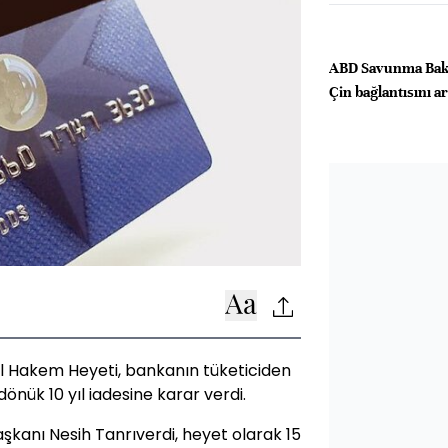
ABD Savunma Baka
Çin bağlantısını a
l Hakem Heyeti, bankanın tüketiciden
dönük 10 yıl iadesine karar verdi.
aşkanı Nesih Tanrıverdi, heyet olarak 15