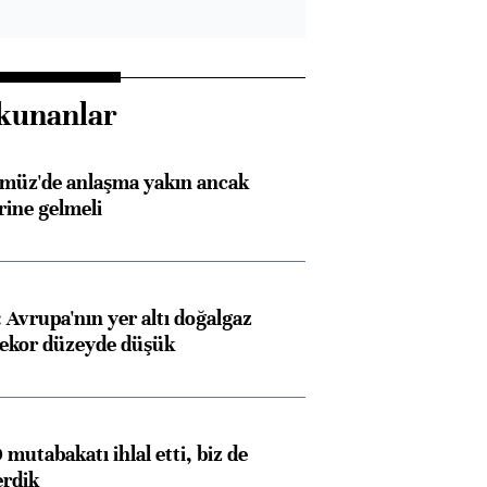
kunanlar
rmüz'de anlaşma yakın ancak
rine gelmeli
Avrupa'nın yer altı doğalgaz
rekor düzeyde düşük
mutabakatı ihlal etti, biz de
erdik