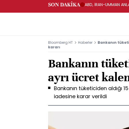
SON DAKİKA
ABD, İRAN-UMMAN ANLA
Bloomberg HT
Haberler
Bankanın tüketi
kararı
Bankanın tüketi
ayrı ücret kale
Bankanın tüketiciden aldığı 15 
iadesine karar verildi