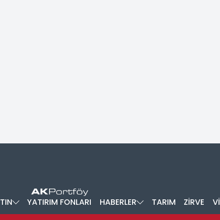
TIN
YATIRIM FONLARI
HABERLER
TARIM
ZİRVE
V