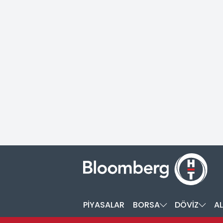
PİYASALAR
BORSA
DÖVİZ
AL