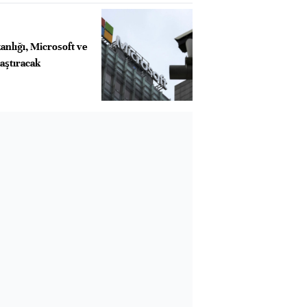
nlığı, Microsoft ve
raştıracak