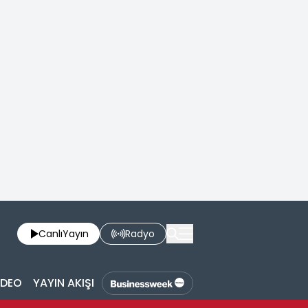
Canlı
Yayın
Radyo
İDEO
YAYIN AKIŞI