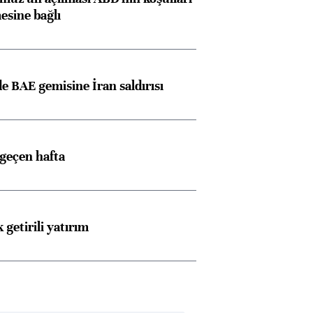
esine bağlı
 BAE gemisine İran saldırısı
 geçen hafta
 getirili yatırım