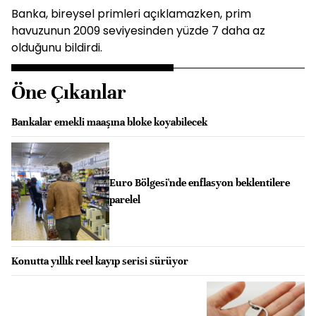
Banka, bireysel primleri açıklamazken, prim
havuzunun 2009 seviyesinden yüzde 7 daha az
olduğunu bildirdi.
Öne Çıkanlar
Bankalar emekli maaşına bloke koyabilecek
Euro Bölgesi'nde enflasyon beklentilere
parelel
Konutta yıllık reel kayıp serisi sürüyor