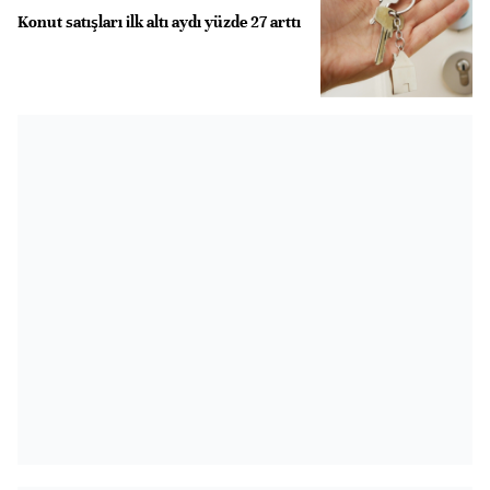
Konut satışları ilk altı aydı yüzde 27 arttı