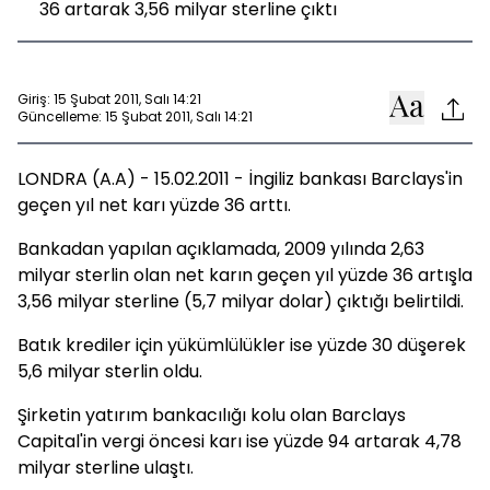
36 artarak 3,56 milyar sterline çıktı
Giriş: 15 Şubat 2011, Salı 14:21
Güncelleme: 15 Şubat 2011, Salı 14:21
LONDRA (A.A) - 15.02.2011 - İngiliz bankası Barclays'in
geçen yıl net karı yüzde 36 arttı.
Bankadan yapılan açıklamada, 2009 yılında 2,63
milyar sterlin olan net karın geçen yıl yüzde 36 artışla
3,56 milyar sterline (5,7 milyar dolar) çıktığı belirtildi.
Batık krediler için yükümlülükler ise yüzde 30 düşerek
5,6 milyar sterlin oldu.
Şirketin yatırım bankacılığı kolu olan Barclays
Capital'in vergi öncesi karı ise yüzde 94 artarak 4,78
milyar sterline ulaştı.