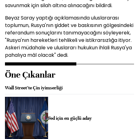
savunmak için silah altına alınacağını bildirdi.
Beyaz Saray yaptığı açıklamasında uluslararası
toplumun, Rusya'nın şiddet ve baskısının gölgesindeki
referandum sonuçlarını tanımayacağını söyleyerek,
"Rusya'nın hareketleri tehlikeli ve istikrarsızlığa itiyor.
Askeri müdahale ve uluslararı hukukun ihlali Rusya'ya
pahalıya mâl olacak" dedi.
Öne Çıkanlar
Wall Street’te Çin iyimserliği
Fed için en güçlü aday