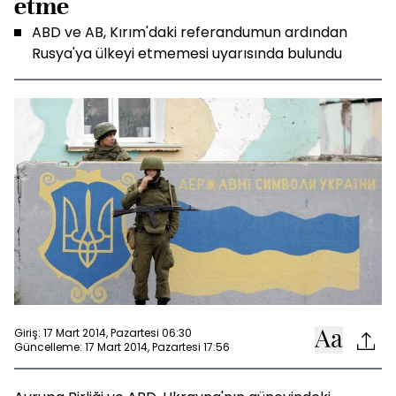
etme
ABD ve AB, Kırım'daki referandumun ardından
Rusya'ya ülkeyi etmemesi uyarısında bulundu
Giriş: 17 Mart 2014, Pazartesi 06:30
Güncelleme: 17 Mart 2014, Pazartesi 17:56