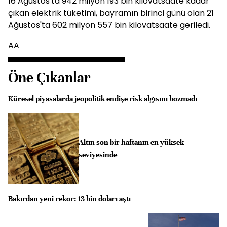
16 Ağustos'ta 942 milyon 193 bin kilovatsaate kadar
çıkan elektrik tüketimi, bayramın birinci günü olan 21
Ağustos'ta 602 milyon 557 bin kilovatsaate geriledi.
AA
Öne Çıkanlar
Küresel piyasalarda jeopolitik endişe risk algısını bozmadı
Altın son bir haftanın en yüksek
seviyesinde
Bakırdan yeni rekor: 13 bin doları aştı