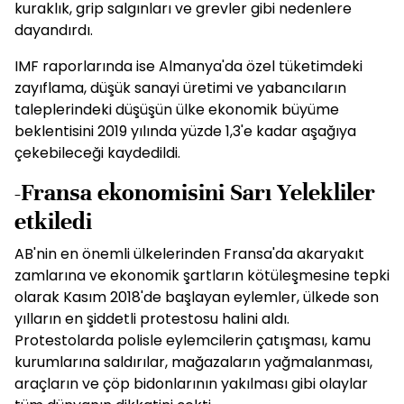
kuraklık, grip salgınları ve grevler gibi nedenlere
dayandırdı.
IMF raporlarında ise Almanya'da özel tüketimdeki
zayıflama, düşük sanayi üretimi ve yabancıların
taleplerindeki düşüşün ülke ekonomik büyüme
beklentisini 2019 yılında yüzde 1,3'e kadar aşağıya
çekebileceği kaydedildi.
-Fransa ekonomisini Sarı Yelekliler
etkiledi
AB'nin en önemli ülkelerinden Fransa'da akaryakıt
zamlarına ve ekonomik şartların kötüleşmesine tepki
olarak Kasım 2018'de başlayan eylemler, ülkede son
yılların en şiddetli protestosu halini aldı.
Protestolarda polisle eylemcilerin çatışması, kamu
kurumlarına saldırılar, mağazaların yağmalanması,
araçların ve çöp bidonlarının yakılması gibi olaylar