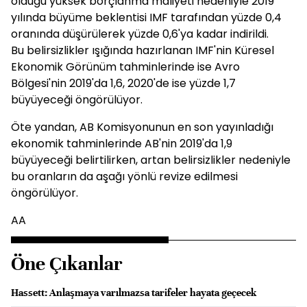
olduğu yüksek borçlanma maliyeti nedeniyle 2019
yılında büyüme beklentisi IMF tarafından yüzde 0,4
oranında düşürülerek yüzde 0,6'ya kadar indirildi.
Bu belirsizlikler ışığında hazırlanan IMF'nin Küresel
Ekonomik Görünüm tahminlerinde ise Avro
Bölgesi'nin 2019'da 1,6, 2020'de ise yüzde 1,7
büyüyeceği öngörülüyor.
Öte yandan, AB Komisyonunun en son yayınladığı
ekonomik tahminlerinde AB'nin 2019'da 1,9
büyüyeceği belirtilirken, artan belirsizlikler nedeniyle
bu oranların da aşağı yönlü revize edilmesi
öngörülüyor.
AA
Öne Çıkanlar
Hassett: Anlaşmaya varılmazsa tarifeler hayata geçecek