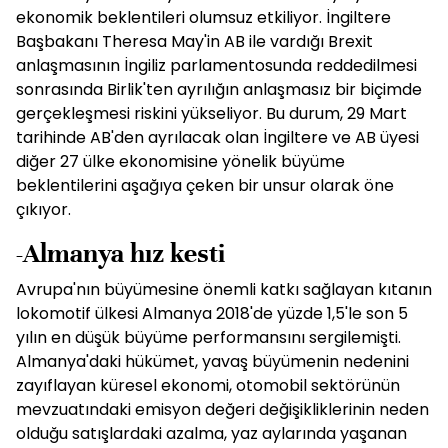
ekonomik beklentileri olumsuz etkiliyor. İngiltere
Başbakanı Theresa May'in AB ile vardığı Brexit
anlaşmasının İngiliz parlamentosunda reddedilmesi
sonrasında Birlik'ten ayrılığın anlaşmasız bir biçimde
gerçekleşmesi riskini yükseliyor. Bu durum, 29 Mart
tarihinde AB'den ayrılacak olan İngiltere ve AB üyesi
diğer 27 ülke ekonomisine yönelik büyüme
beklentilerini aşağıya çeken bir unsur olarak öne
çıkıyor.
-Almanya hız kesti
Avrupa'nın büyümesine önemli katkı sağlayan kıtanın
lokomotif ülkesi Almanya 2018'de yüzde 1,5'le son 5
yılın en düşük büyüme performansını sergilemişti.
Almanya'daki hükümet, yavaş büyümenin nedenini
zayıflayan küresel ekonomi, otomobil sektörünün
mevzuatındaki emisyon değeri değişikliklerinin neden
olduğu satışlardaki azalma, yaz aylarında yaşanan