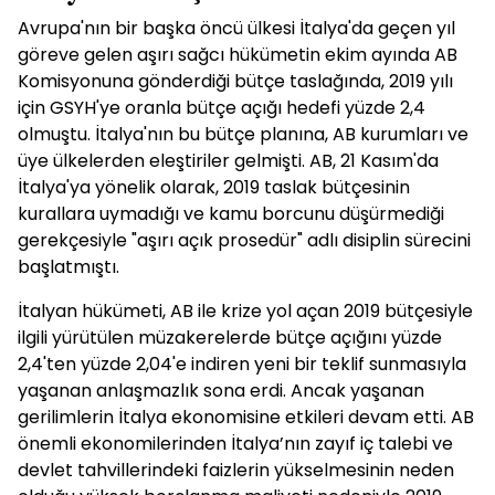
Avrupa'nın bir başka öncü ülkesi İtalya'da geçen yıl
göreve gelen aşırı sağcı hükümetin ekim ayında AB
Komisyonuna gönderdiği bütçe taslağında, 2019 yılı
için GSYH'ye oranla bütçe açığı hedefi yüzde 2,4
olmuştu. İtalya'nın bu bütçe planına, AB kurumları ve
üye ülkelerden eleştiriler gelmişti. AB, 21 Kasım'da
İtalya'ya yönelik olarak, 2019 taslak bütçesinin
kurallara uymadığı ve kamu borcunu düşürmediği
gerekçesiyle "aşırı açık prosedür" adlı disiplin sürecini
başlatmıştı.
İtalyan hükümeti, AB ile krize yol açan 2019 bütçesiyle
ilgili yürütülen müzakerelerde bütçe açığını yüzde
2,4'ten yüzde 2,04'e indiren yeni bir teklif sunmasıyla
yaşanan anlaşmazlık sona erdi. Ancak yaşanan
gerilimlerin İtalya ekonomisine etkileri devam etti. AB
önemli ekonomilerinden İtalya’nın zayıf iç talebi ve
devlet tahvillerindeki faizlerin yükselmesinin neden