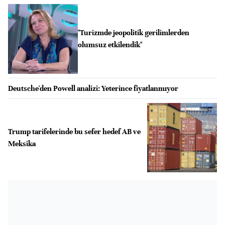
"Turizmde jeopolitik gerilimlerden
olumsuz etkilendik"
Deutsche'den Powell analizi: Yeterince fiyatlanmıyor
Trump tarifelerinde bu sefer hedef AB ve
Meksika