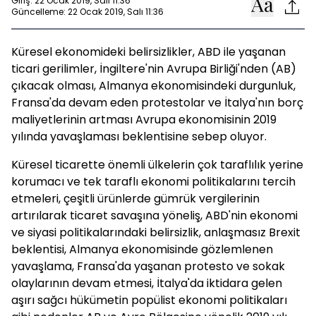
Giriş: 22 Ocak 2019, Salı 11:36
Güncelleme: 22 Ocak 2019, Salı 11:36
Küresel ekonomideki belirsizlikler, ABD ile yaşanan
ticari gerilimler, İngiltere'nin Avrupa Birliği'nden (AB)
çıkacak olması, Almanya ekonomisindeki durgunluk,
Fransa'da devam eden protestolar ve İtalya'nın borç
maliyetlerinin artması Avrupa ekonomisinin 2019
yılında yavaşlaması beklentisine sebep oluyor.
Küresel ticarette önemli ülkelerin çok taraflılık yerine
korumacı ve tek taraflı ekonomi politikalarını tercih
etmeleri, çeşitli ürünlerde gümrük vergilerinin
artırılarak ticaret savaşına yöneliş, ABD'nin ekonomi
ve siyasi politikalarındaki belirsizlik, anlaşmasız Brexit
beklentisi, Almanya ekonomisinde gözlemlenen
yavaşlama, Fransa'da yaşanan protesto ve sokak
olaylarının devam etmesi, İtalya'da iktidara gelen
aşırı sağcı hükümetin popülist ekonomi politikaları