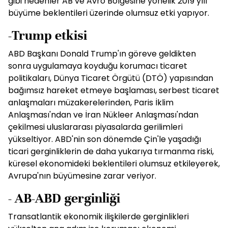
gibi nedenler AB ve Avro Bölgesine yönelik 2019 yılı
büyüme beklentileri üzerinde olumsuz etki yapıyor.
-Trump etkisi
ABD Başkanı Donald Trump'ın göreve geldikten
sonra uygulamaya koyduğu korumacı ticaret
politikaları, Dünya Ticaret Örgütü (DTÖ) yapısından
bağımsız hareket etmeye başlaması, serbest ticaret
anlaşmaları müzakerelerinden, Paris İklim
Anlaşması'ndan ve İran Nükleer Anlaşması'ndan
çekilmesi uluslararası piyasalarda gerilimleri
yükseltiyor. ABD'nin son dönemde Çin'le yaşadığı
ticari gerginliklerin de daha yukarıya tırmanma riski,
küresel ekonomideki beklentileri olumsuz etkileyerek,
Avrupa'nın büyümesine zarar veriyor.
- AB-ABD gerginliği
Transatlantik ekonomik ilişkilerde gerginlikleri