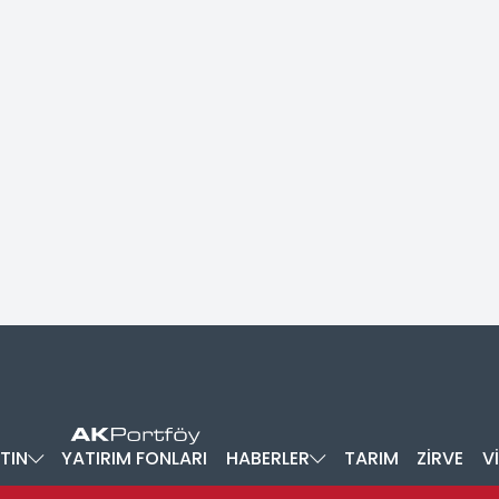
TIN
YATIRIM FONLARI
HABERLER
TARIM
ZİRVE
V