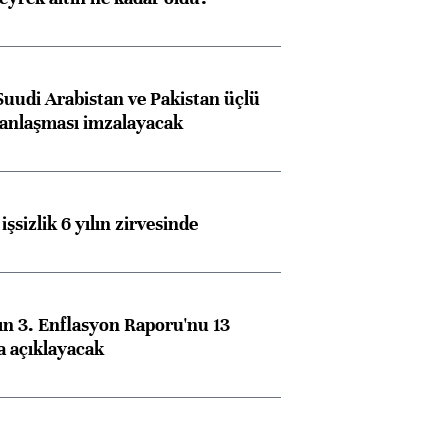
Suudi Arabistan ve Pakistan üçlü
anlaşması imzalayacak
işsizlik 6 yılın zirvesinde
n 3. Enflasyon Raporu'nu 13
a açıklayacak