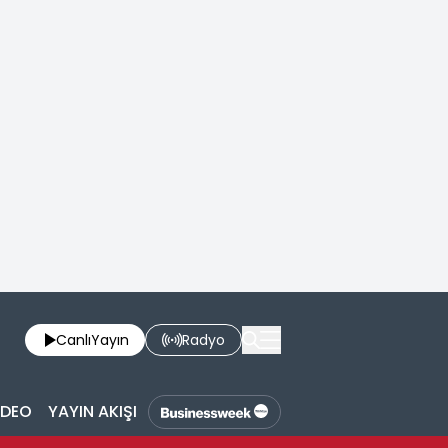
Canlı
Yayın
Radyo
İDEO
YAYIN AKIŞI