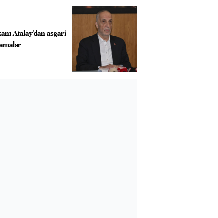
anı Atalay'dan asgari
klamalar