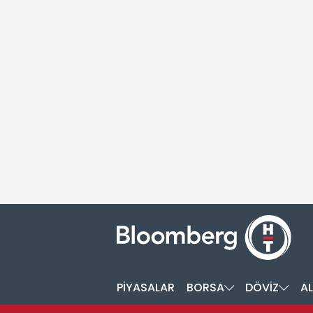
PİYASALAR
BORSA
DÖVİZ
AL