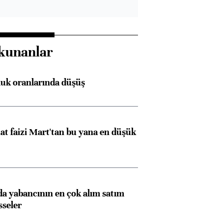
kunanlar
luk oranlarında düşüş
t faizi Mart'tan bu yana en düşük
 yabancının en çok alım satım
sseler