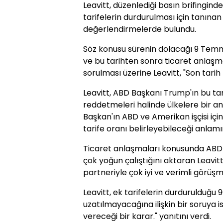
Leavitt, düzenlediği basın brifingind
tarifelerin durdurulması için tanınan 
değerlendirmelerde bulundu.
Söz konusu sürenin dolacağı 9 Temmu
ve bu tarihten sonra ticaret anlaşm
sorulması üzerine Leavitt, "Son tarih kr
Leavitt, ABD Başkanı Trump'ın bu t
reddetmeleri halinde ülkelere bir an
Başkan'ın ABD ve Amerikan işçisi için 
tarife oranı belirleyebileceği anlamı
Ticaret anlaşmaları konusunda ABD 
çok yoğun çalıştığını aktaran Leavitt
partneriyle çok iyi ve verimli görüşm
Leavitt, ek tarifelerin durdurulduğu 
uzatılmayacağına ilişkin bir soruya is
vereceği bir karar." yanıtını verdi.