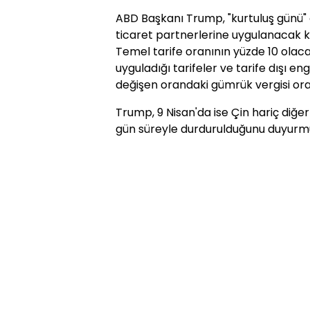
ABD Başkanı Trump, "kurtuluş günü" o
ticaret partnerlerine uygulanacak karş
Temel tarife oranının yüzde 10 olaca
uyguladığı tarifeler ve tarife dışı e
değişen orandaki gümrük vergisi ora
Trump, 9 Nisan'da ise Çin hariç diğer 
gün süreyle durdurulduğunu duyurm