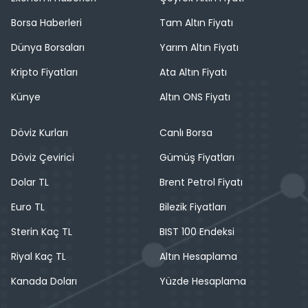
Borsa Haberleri
Tam Altın Fiyatı
Dünya Borsaları
Yarım Altın Fiyatı
Kripto Fiyatları
Ata Altın Fiyatı
Künye
Altın ONS Fiyatı
Döviz Kurları
Canlı Borsa
Döviz Çevirici
Gümüş Fiyatları
Dolar TL
Brent Petrol Fiyatı
Euro TL
Bilezik Fiyatları
Sterin Kaç TL
BIST 100 Endeksi
Riyal Kaç TL
Altın Hesaplama
Kanada Doları
Yüzde Hesaplama