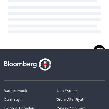
Businessweek
Altın Fiyatları
Canlı Yayın
Gram Altın Fiyatı
Ekonomi Haberleri
Çeyrek Altın Fiyatı