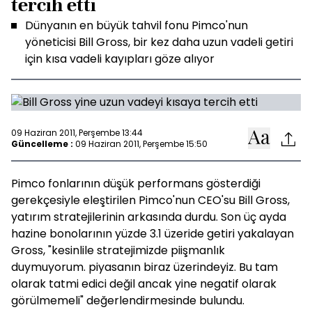
tercih etti
Dünyanın en büyük tahvil fonu Pimco'nun
yöneticisi Bill Gross, bir kez daha uzun vadeli getiri
için kısa vadeli kayıpları göze alıyor
09 Haziran 2011, Perşembe 13:44
Güncelleme :
09 Haziran 2011, Perşembe 15:50
Pimco fonlarının düşük performans gösterdiği
gerekçesiyle eleştirilen Pimco'nun CEO'su Bill Gross,
yatırım stratejilerinin arkasında durdu. Son üç ayda
hazine bonolarının yüzde 3.1 üzeride getiri yakalayan
Gross, "kesinlile stratejimizde piişmanlık
duymuyorum. piyasanın biraz üzerindeyiz. Bu tam
olarak tatmi edici değil ancak yine negatif olarak
görülmemeli" değerlendirmesinde bulundu.