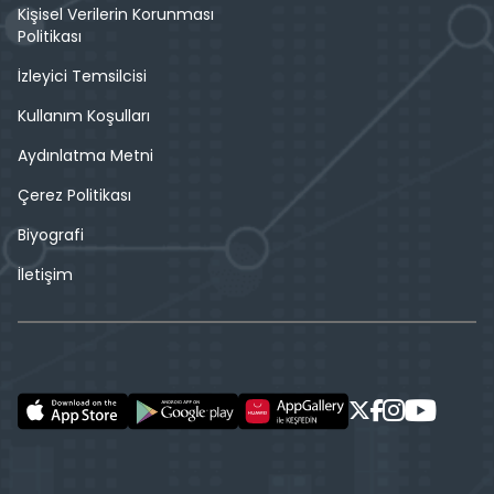
Kişisel Verilerin Korunması
Politikası
İzleyici Temsilcisi
Kullanım Koşulları
Aydınlatma Metni
Çerez Politikası
Biyografi
İletişim