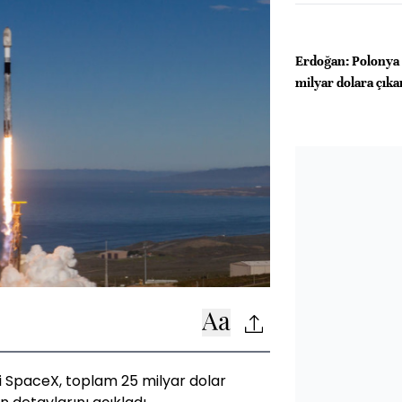
Erdoğan: Polonya i
milyar dolara çık
ti SpaceX, toplam 25 milyar dolar