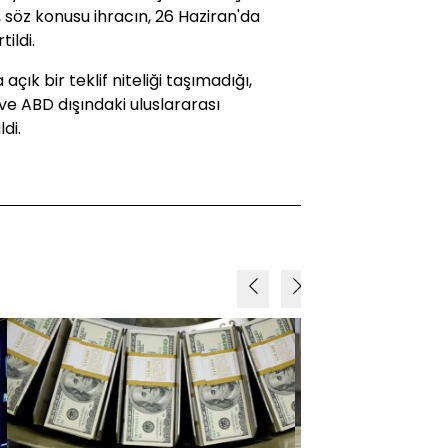
, söz konusu ihracın, 26 Haziran'da
ildi.
 açık bir teklif niteliği taşımadığı,
" ve ABD dışındaki uluslararası
di.