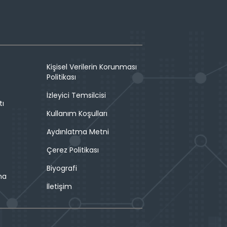
Kişisel Verilerin Korunması
Politikası
İzleyici Temsilcisi
tı
Kullanım Koşulları
Aydınlatma Metni
Çerez Politikası
Biyografi
ma
İletişim