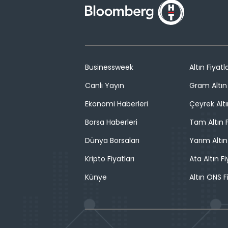
Businessweek
Altın Fiyatla
Canlı Yayın
Gram Altın 
Ekonomi Haberleri
Çeyrek Altı
Borsa Haberleri
Tam Altın F
Dünya Borsaları
Yarım Altın
Kripto Fiyatları
Ata Altın Fi
Künye
Altın ONS F