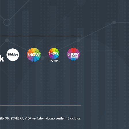
X 35, BOVESPA, VİOP ve Tahvil-bono verileri 15 dakika;