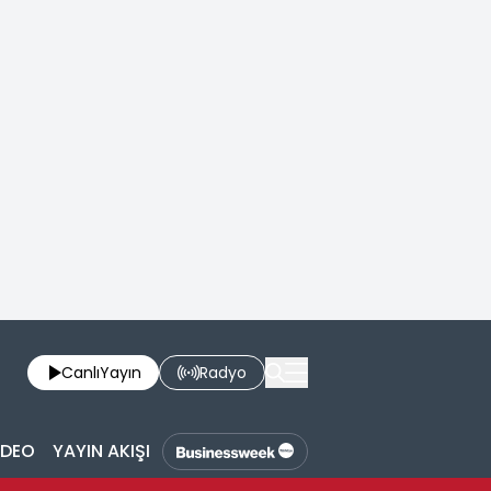
Canlı
Yayın
Radyo
İDEO
YAYIN AKIŞI