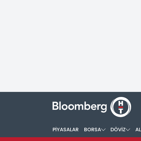
PİYASALAR
BORSA
DÖVİZ
AL