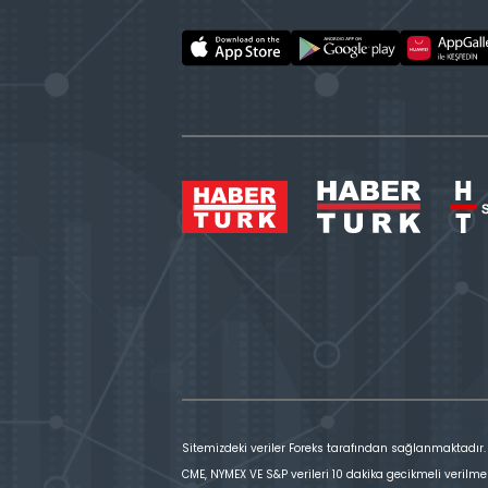
Sitemizdeki veriler Foreks tarafından sağlanmaktadır.
CME, NYMEX VE S&P verileri 10 dakika gecikmeli verilme