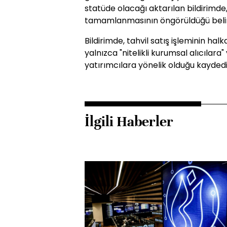
statüde olacağı aktarılan bildirimde
tamamlanmasının öngörüldüğü belirt
Bildirimde, tahvil satış işleminin halka
yalnızca "nitelikli kurumsal alıcılara
yatırımcılara yönelik olduğu kaydedil
İlgili Haberler