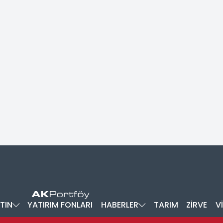
TIN
YATIRIM FONLARI
HABERLER
TARIM
ZİRVE
V