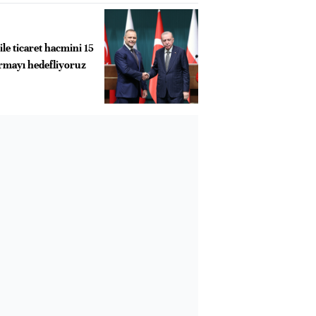
le ticaret hacmini 15
armayı hedefliyoruz