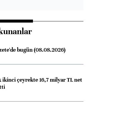
kunanlar
zete'de bugün (08.08.2026)
 ikinci çeyrekte 16,7 milyar TL net
tti