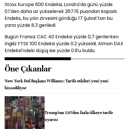
Stoxx Europe 600 Endeksi, Londra'da günü yüzde
0.1'den daha az yükselerek 267.15 puandan kapadı.
Endeks, bu yılın zirvesini gördüğü 17 Şubat'tan bu
yana yüzde 8.3 geriledi.
Bugün Fransız CAC 40 Endeksi yüzde 0,7 gerilerken
İngiliz FTSE 100 Endeksi yüzde 0.2 yükseldi. Alman DAX
Endeksi'ndeki düşüş ise yüzde 0.9'u buldu.
Öne Çıkanlar
New York Fed Başkanı Williams: Tarife etkileri yeni yeni
hissediliyor
Trump'tan 150'den fazla ülkeye tarife
uyarısı