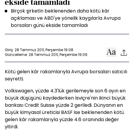
ekside tamamladı
Birçok şirketin beklenenden daha kötü kâr
açıklaması ve ABD'ye yönelik kaygılarla Avrupa
borsaları günü ekside tamamladı
Giriş: 28 Temmuz 2011, Perşembe 19:08
Güncelleme: 28 Temmuz 2011, Perşembe 19:09
Kötü gelen kâr rakamlarıyla Avrupa borsaları satıcılı
seyretti.
Volkswagen, yüzde 4.3'lük gerilemeyle son 6 ayın en
büyük düşüşünü kaydederken İsviçre'nin ikinci büyük
bankası Credit Suisse yüzde 2 geriledi. Dünyanın en
büyük kimyasal üreticisi BASF ise beklenenden kötü
gelen kâr rakamlarıyla yüzde 4.6 oranında değer
yitirdi.