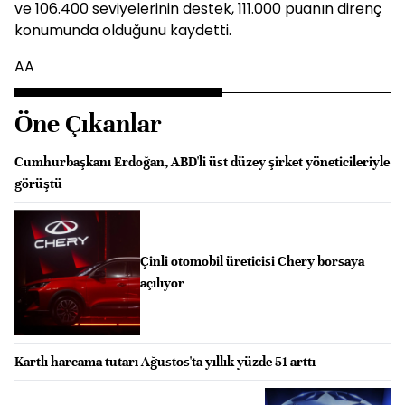
ve 106.400 seviyelerinin destek, 111.000 puanın direnç
konumunda olduğunu kaydetti.
AA
Öne Çıkanlar
Cumhurbaşkanı Erdoğan, ABD'li üst düzey şirket yöneticileriyle
görüştü
Çinli otomobil üreticisi Chery borsaya
açılıyor
Kartlı harcama tutarı Ağustos'ta yıllık yüzde 51 arttı