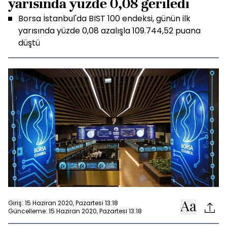
yarısında yüzde 0,08 geriledi
Borsa İstanbul'da BIST 100 endeksi, günün ilk
yarısında yüzde 0,08 azalışla 109.744,52 puana
düştü
Giriş: 15 Haziran 2020, Pazartesi 13:18
Güncelleme: 15 Haziran 2020, Pazartesi 13:18