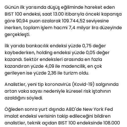
Günün ilk yarısında düşüş eğiliminde hareket eden
BIST 100 endeksi, saat 13.00 itibarıyla önceki kapanışa
göre 90,94 puan azalarak 109.744,52 seviyesine
inerken, toplam işlem hacmi 7,4 milyar lira düzeyinde
gerçekleşti.
İlk yarıda bankacılık endeksi yüzde 0,75 değer
kaybederken, holding endeksi yüzde 0,05 değer
kazandı. Sektör endeksleri arasında en fazla
kazandıran yüzde 4,09 ile madencilik, en çok
gerileyen ise yüzde 2,36 ile turizm oldu.
Analistler, yeni tip koronavirüs (Kovid-19) salgınında
artan vaka sayısı nedeniyle küresel risk iştahının
azaldığını söyledi.
Öğleden sonra yurt dışında ABD'de New York Fed
imalat endeksi verisinin takip edileceğini bildiren
analistler, teknik açıdan BIST 100 endeksinde 108.000