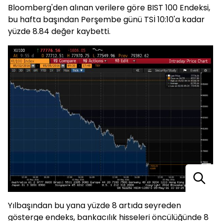
Bloomberg'den alınan verilere göre BIST 100 Endeksi,
bu hafta başından Perşembe günü TSİ 10:10'a kadar
yüzde 8.84 değer kaybetti.
Yılbaşından bu yana yüzde 8 artıda seyreden
gösterge endeks, bankacılık hisseleri öncülüğünde 8