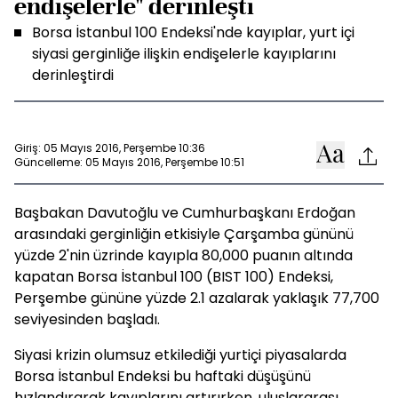
endişelerle" derinleşti
Borsa İstanbul 100 Endeksi'nde kayıplar, yurt içi
siyasi gerginliğe ilişkin endişelerle kayıplarını
derinleştirdi
Giriş: 05 Mayıs 2016, Perşembe 10:36
Güncelleme: 05 Mayıs 2016, Perşembe 10:51
Başbakan Davutoğlu ve Cumhurbaşkanı Erdoğan
arasındaki gerginliğin etkisiyle Çarşamba gününü
yüzde 2'nin üzrinde kayıpla 80,000 puanın altında
kapatan Borsa İstanbul 100 (BIST 100) Endeksi,
Perşembe gününe yüzde 2.1 azalarak yaklaşık 77,700
seviyesinden başladı.
Siyasi krizin olumsuz etkilediği yurtiçi piyasalarda
Borsa İstanbul Endeksi bu haftaki düşüşünü
hızlandırarak kayıplarını artırırken, uluslararası