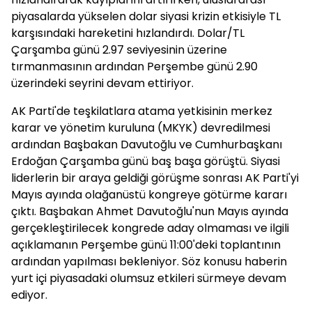
piyasalarda yükselen dolar siyasi krizin etkisiyle TL
karşısındaki hareketini hızlandırdı. Dolar/TL
Çarşamba günü 2.97 seviyesinin üzerine
tırmanmasının ardından Perşembe günü 2.90
üzerindeki seyrini devam ettiriyor.
AK Parti'de teşkilatlara atama yetkisinin merkez
karar ve yönetim kuruluna (MKYK) devredilmesi
ardından Başbakan Davutoğlu ve Cumhurbaşkanı
Erdoğan Çarşamba günü baş başa görüştü. Siyasi
liderlerin bir araya geldiği görüşme sonrası AK Parti'yi
Mayıs ayında olağanüstü kongreye götürme kararı
çıktı. Başbakan Ahmet Davutoğlu'nun Mayıs ayında
gerçekleştirilecek kongrede aday olmaması ve ilgili
açıklamanın Perşembe günü 11:00'deki toplantının
ardından yapılması bekleniyor. Söz konusu haberin
yurt içi piyasadaki olumsuz etkileri sürmeye devam
ediyor.