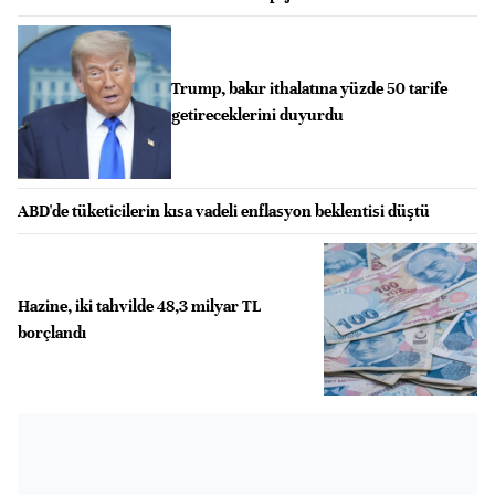
Trump, bakır ithalatına yüzde 50 tarife
getireceklerini duyurdu
ABD'de tüketicilerin kısa vadeli enflasyon beklentisi düştü
Hazine, iki tahvilde 48,3 milyar TL
borçlandı