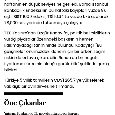
haftanın en düşük seviyesine geriledi. Borsa İstanbul
Bankacılık Endeksi'nin bu haftaki kayıpları yüzde 9'u
aştı. BIST 100 Endeksi, TSİ 10:34'te yüzde 1.75 azalarak
78,000 seviyesinde tutunmaya çalışıyor.
TEB Yatırım'dan Özgür Kadayıfçı, politik belirsizliklerin
yurtiçi piyasalar üzerindeki baskısının hemen
kalkmayacağı tahmininde bulundu. Kadayıfçı, "Bu
gelişmeler önümüzdeki dönem için bir erken seçim
riskini de ortaya çıkarabilir. Bunun da bir negatif
fiyatlama sürecinin olduğu görülebilir" şeklinde görüş
bildirdi.
Türkiye 5 yıllık tahvillerin CDS'i 265.7'ye yükselerek
yaklaşık bir ayın zirvesine tırmandı.
Öne Çıkanlar
Yatırım fonları ve TL mevduatta stopaj kararı