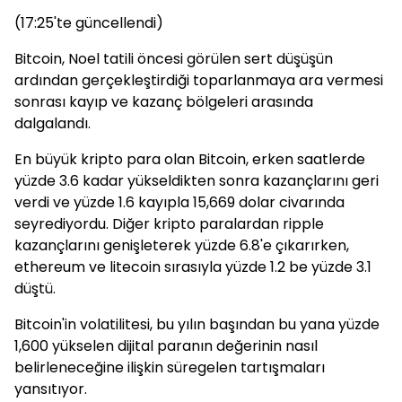
(17:25'te güncellendi)
Bitcoin, Noel tatili öncesi görülen sert düşüşün
ardından gerçekleştirdiği toparlanmaya ara vermesi
sonrası kayıp ve kazanç bölgeleri arasında
dalgalandı.
En büyük kripto para olan Bitcoin, erken saatlerde
yüzde 3.6 kadar yükseldikten sonra kazançlarını geri
verdi ve yüzde 1.6 kayıpla 15,669 dolar civarında
seyrediyordu. Diğer kripto paralardan ripple
kazançlarını genişleterek yüzde 6.8'e çıkarırken,
ethereum ve litecoin sırasıyla yüzde 1.2 be yüzde 3.1
düştü.
Bitcoin'in volatilitesi, bu yılın başından bu yana yüzde
1,600 yükselen dijital paranın değerinin nasıl
belirleneceğine ilişkin süregelen tartışmaları
yansıtıyor.