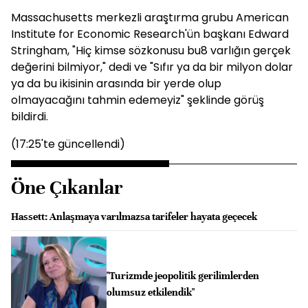
Massachusetts merkezli araştırma grubu American
Institute for Economic Research'ün başkanı Edward
Stringham, "Hiç kimse sözkonusu bu8 varlığın gerçek
değerini bilmiyor," dedi ve "Sıfır ya da bir milyon dolar
ya da bu ikisinin arasında bir yerde olup
olmayacağını tahmin edemeyiz" şeklinde görüş
bildirdi.
(17:25'te güncellendi)
Öne Çıkanlar
Hassett: Anlaşmaya varılmazsa tarifeler hayata geçecek
"Turizmde jeopolitik gerilimlerden
olumsuz etkilendik"