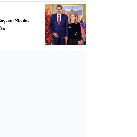
Başkanı Nicolas
'ta