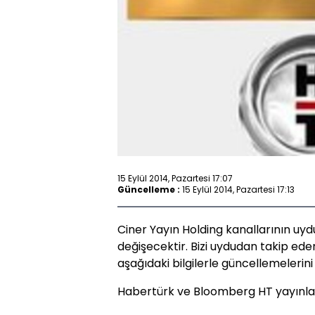
15 Eylül 2014, Pazartesi 17:07
Güncelleme :
15 Eylül 2014, Pazartesi 17:13
Ciner Yayın Holding kanallarının uydu
değişecektir. Bizi uydudan takip eden 
aşağıdaki bilgilerle güncellemelerini
Habertürk ve Bloomberg HT yayınları