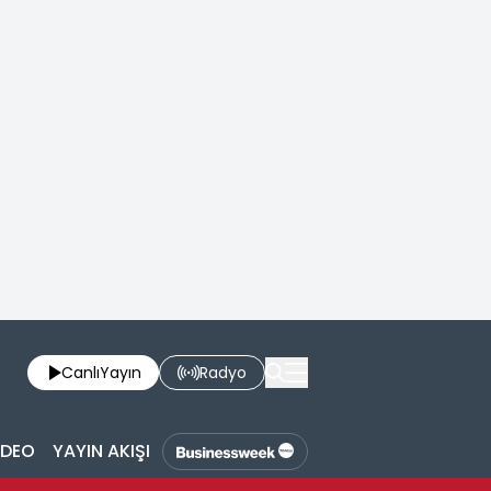
Canlı
Yayın
Radyo
İDEO
YAYIN AKIŞI