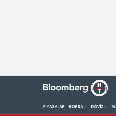
PİYASALAR
BORSA
DÖVİZ
AL