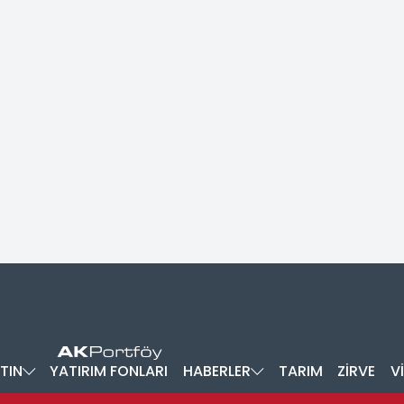
TIN
YATIRIM FONLARI
HABERLER
TARIM
ZİRVE
V