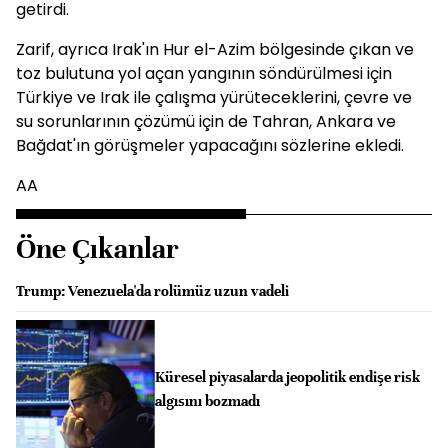
getirdi.
Zarif, ayrıca Irak'ın Hur el-Azim bölgesinde çıkan ve
toz bulutuna yol açan yangının söndürülmesi için
Türkiye ve Irak ile çalışma yürüteceklerini, çevre ve
su sorunlarının çözümü için de Tahran, Ankara ve
Bağdat'ın görüşmeler yapacağını sözlerine ekledi.
AA
Öne Çıkanlar
Trump: Venezuela'da rolümüz uzun vadeli
Küresel piyasalarda jeopolitik endişe risk
algısını bozmadı