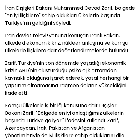
İran Dışişleri Bakanı Muhammed Cevad Zarif, bölgede
"en iyi ilişkilere" sahip oldukları ülkelerin başında
Türkiye'nin geldiğini söyledi.
İran devlet televizyonuna konuşan İranlı Bakan,
ülkedeki ekonomik kriz, nükleer anlaşma ve komşu
ülkelerle ilişkilere dair değerlendirmelerde bulundu.
Zarif, Türkiye'nin son dönemde yaşadığı ekonomik
krizin ABD'nin oluşturduğu psikolojik ortamdan
kaynaklı olduğuna işaret ederek, yasal herhangi bir
yaptırım olmamasına rağmen doların yükseldiğini
ifade etti.
Komşu ülkelerle iş birliği konusuna dair Dışişleri
Bakanı Zarif, "Bölgede en iyi anlaştığımız ülkelerin
başında Türkiye geliyor." ifadesini kullandı. Zarif,
Azerbaycan, Irak, Pakistan ve Afganistan
yönetimleriyle de iyi ilişkilere sahip olduklarını dile