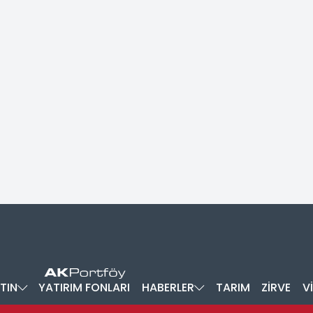
TIN
YATIRIM FONLARI
HABERLER
TARIM
ZİRVE
V