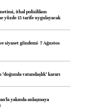
etimi, ithal polisilikon
ne yüzde 15 tarife uygulayacak
e siyaset gündemi- 7 Ağustos
 "doğumla vatandaşlık" kararı
an'la yakında anlaşmaya
z