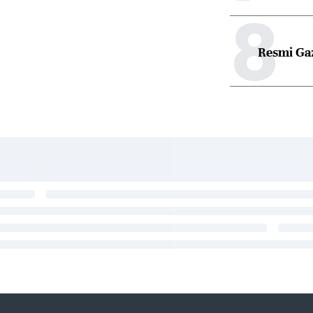
8
Resmi Ga