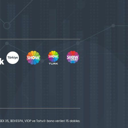
X 35, BOVESPA, VİOP ve Tahvil-bono verileri 15 dakika;