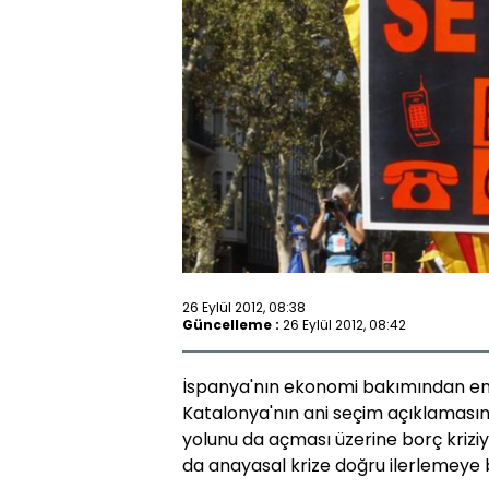
26 Eylül 2012, 08:38
Güncelleme :
26 Eylül 2012, 08:42
İspanya'nın ekonomi bakımından en 
Katalonya'nın ani seçim açıklamasın
yolunu da açması üzerine borç krizi
da anayasal krize doğru ilerlemeye 