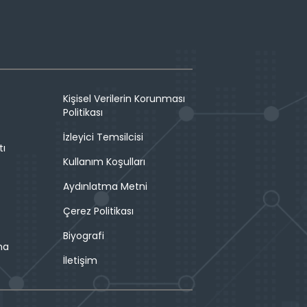
Kişisel Verilerin Korunması
Politikası
İzleyici Temsilcisi
tı
Kullanım Koşulları
Aydınlatma Metni
Çerez Politikası
Biyografi
ma
İletişim