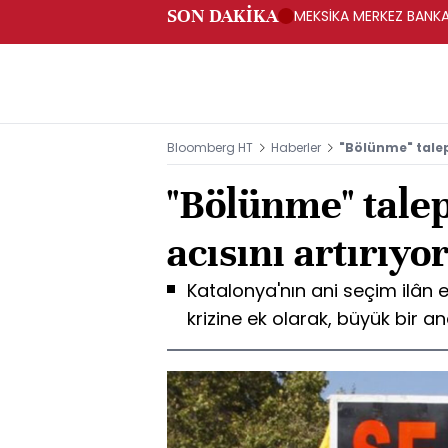
SON DAKİKA
MEKSİKA MERKEZ BANKAS
Bloomberg HT
Haberler
"Bölünme" talepl
"Bölünme" talep
acısını artırıyo
Katalonya'nın ani seçim ilân 
krizine ek olarak, büyük bir an