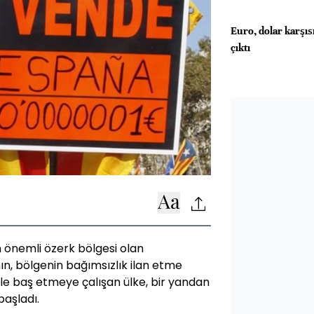
Euro, dolar karşısı
çıktı
önemli özerk bölgesi olan
ın, bölgenin bağımsızlık ilan etme
yle baş etmeye çalışan ülke, bir yandan
başladı.