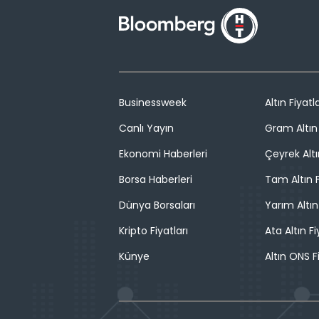
Businessweek
Altın Fiyatla
Canlı Yayın
Gram Altın 
Ekonomi Haberleri
Çeyrek Altı
Borsa Haberleri
Tam Altın F
Dünya Borsaları
Yarım Altın
Kripto Fiyatları
Ata Altın Fi
Künye
Altın ONS F