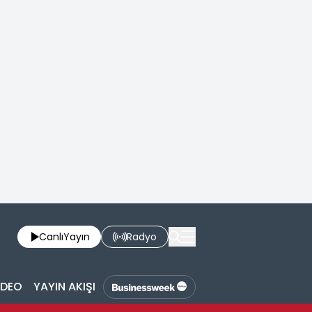
Canlı
Yayın
Radyo
İDEO
YAYIN AKIŞI