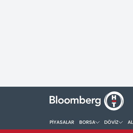
PİYASALAR
BORSA
DÖVİZ
AL