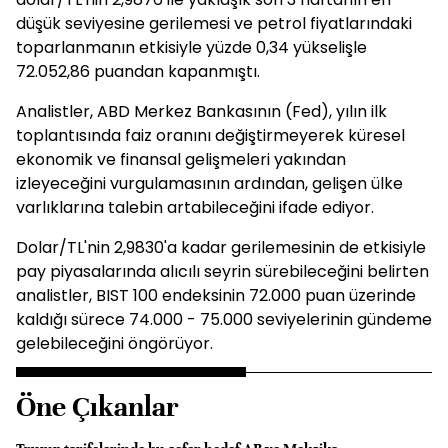
düşük seviyesine gerilemesi ve petrol fiyatlarındaki
toparlanmanın etkisiyle yüzde 0,34 yükselişle
72.052,86 puandan kapanmıştı.
Analistler, ABD Merkez Bankasının (Fed), yılın ilk
toplantısında faiz oranını değiştirmeyerek küresel
ekonomik ve finansal gelişmeleri yakından
izleyeceğini vurgulamasının ardından, gelişen ülke
varlıklarına talebin artabileceğini ifade ediyor.
Dolar/TL'nin 2,9830'a kadar gerilemesinin de etkisiyle
pay piyasalarında alıcılı seyrin sürebileceğini belirten
analistler, BIST 100 endeksinin 72.000 puan üzerinde
kaldığı sürece 74.000 - 75.000 seviyelerinin gündeme
gelebileceğini öngörüyor.
Öne Çıkanlar