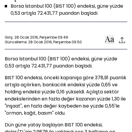
Borsa İstanbul 100 (BIST 100) endeksi, güne yüzde
0,53 artışla 72.431,77 puandan başladı
Giriş: 28 Ocak 2016, Perşembe 09:49
Güncelleme: 28 Ocak 2016, Perşembe 09:50
Borsa İstanbul 100 (BIST 100) endeksi, güne yüzde
0,53 artışla 72.431,77 puandan başladı.
BIST 100 endeksi, önceki kapanışa göre 378,91 puanlık
artışla açılırken, bankacılık endeksi yüzde 0,65 ve
holding endeksi yüzde 0,16 yükseldi. Açılışta sektör
endekslerinden en fazla değer kazanan yüzde 1,30 ile
"inşaat", en fazla değer kaybeden ise yüzde 0,55'le
"orman, kağıt, basım" oldu.
Dün güne yatay başlayan BIST 100 endeksi,
dolar/TL'nin 2,9876 ile yaklaşık son 3 haftanın en