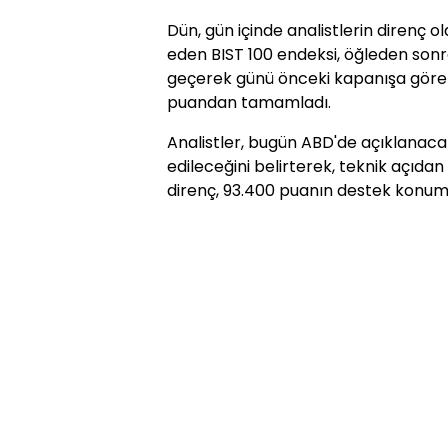
Dün, gün içinde analistlerin direnç o
eden BIST 100 endeksi, öğleden sonra
geçerek günü önceki kapanışa göre 
puandan tamamladı.
Analistler, bugün ABD'de açıklanacak
edileceğini belirterek, teknik açıda
direnç, 93.400 puanın destek konum