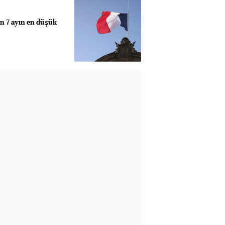
on 7 ayın en düşük