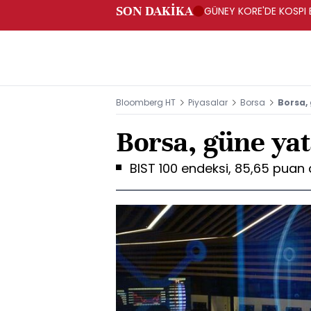
SON DAKİKA
GÜNEY KORE'DE KOSPI 
Bloomberg HT
Piyasalar
Borsa
Borsa,
Borsa, güne yat
BIST 100 endeksi, 85,65 puan 