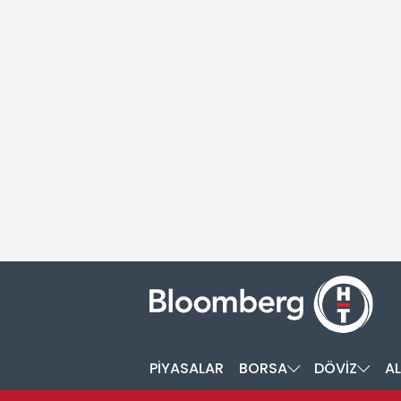
PİYASALAR
BORSA
DÖVİZ
AL