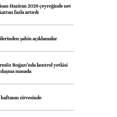
san-Haziran 2026 çeyreğinde net
 kattan fazla artırdı
lilerinden şahin açıklamalar
rmüz Boğazı’nda kontrol yetkisi
anlaşma masada
i haftanın zirvesinde