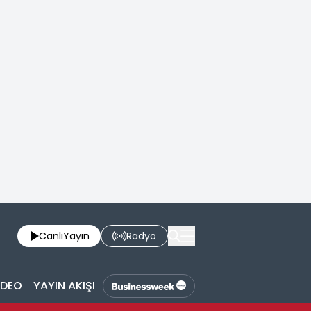
Canlı
Yayın
Radyo
İDEO
YAYIN AKIŞI