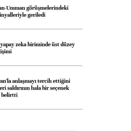
İran-Umman görüşmelerindeki
inyalleriyle geriledi
 yapay zeka biriminde üst düzey
işimi
an'la anlaşmayı tercih ettiğini
ri saldırının hala bir seçenek
belirtti