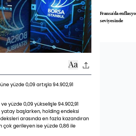
Fransa'da enflasy
seviyesinde
üne yüzde 0,09 artışla 94.902,91
 ve yüzde 0,09 yükselişle 94.902,91
e yatay başlarken, holding endeksi
deksleri arasında en fazla kazandıran
 çok gerileyen ise yüzde 0,86 ile