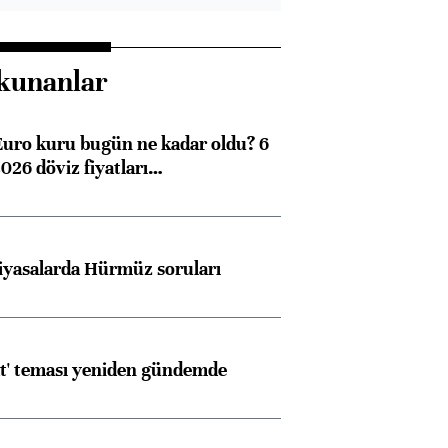
kunanlar
Euro kuru bugün ne kadar oldu? 6
026 döviz fiyatları…
iyasalarda Hürmüz soruları
at' teması yeniden gündemde