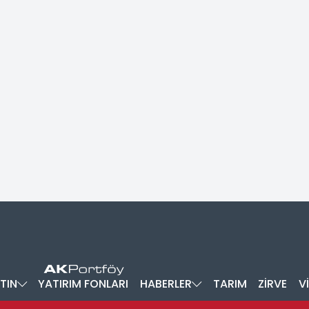
TIN
YATIRIM FONLARI
HABERLER
TARIM
ZİRVE
V