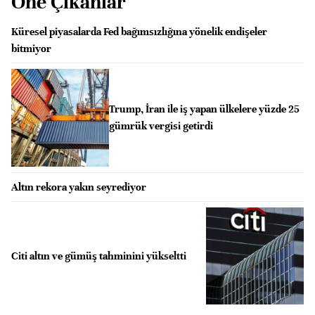
Öne Çıkanlar
Küresel piyasalarda Fed bağımsızlığına yönelik endişeler
bitmiyor
Trump, İran ile iş yapan ülkelere yüzde 25
gümrük vergisi getirdi
Altın rekora yakın seyrediyor
Citi altın ve gümüş tahminini yükseltti