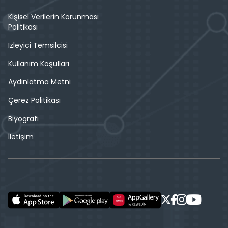
Kişisel Verilerin Korunması
Politikası
İzleyici Temsilcisi
Kullanım Koşulları
Aydınlatma Metni
Çerez Politikası
Biyografi
İletişim