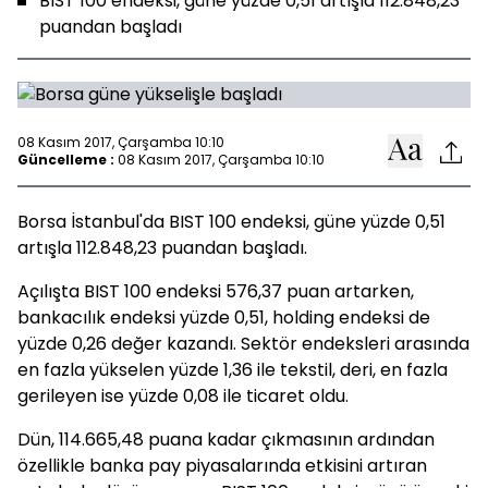
BIST 100 endeksi, güne yüzde 0,51 artışla 112.848,23
puandan başladı
08 Kasım 2017, Çarşamba 10:10
Güncelleme :
08 Kasım 2017, Çarşamba 10:10
Borsa İstanbul'da BIST 100 endeksi, güne yüzde 0,51
artışla 112.848,23 puandan başladı.
Açılışta BIST 100 endeksi 576,37 puan artarken,
bankacılık endeksi yüzde 0,51, holding endeksi de
yüzde 0,26 değer kazandı. Sektör endeksleri arasında
en fazla yükselen yüzde 1,36 ile tekstil, deri, en fazla
gerileyen ise yüzde 0,08 ile ticaret oldu.
Dün, 114.665,48 puana kadar çıkmasının ardından
özellikle banka pay piyasalarında etkisini artıran