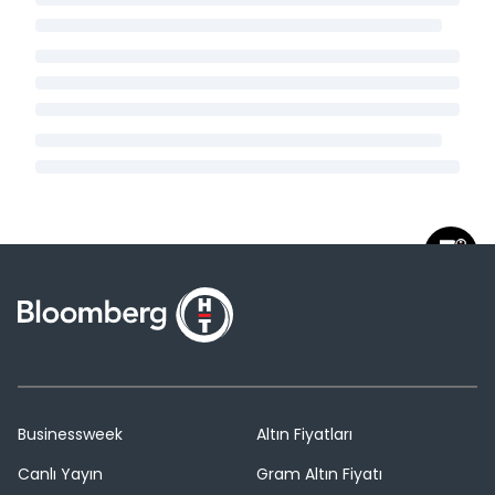
Businessweek
Altın Fiyatları
Canlı Yayın
Gram Altın Fiyatı