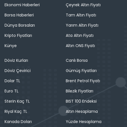
Ekonomi Haberleri
Çeyrek Altın Fiyatı
Borsa Haberleri
Tam Altın Fiyatı
Dünya Borsaları
Yarım Altın Fiyatı
Kripto Fiyatları
Ata Altın Fiyatı
Künye
Altın ONS Fiyatı
Döviz Kurları
Canlı Borsa
Döviz Çevirici
Gümüş Fiyatları
Dolar TL
Brent Petrol Fiyatı
Euro TL
Bilezik Fiyatları
Sterin Kaç TL
BIST 100 Endeksi
Riyal Kaç TL
Altın Hesaplama
Kanada Doları
Yüzde Hesaplama