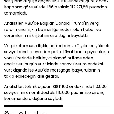
satışlarla düşüşe geçen BIST 100 endeksi, günü önceki
kapanışa göre yüzde 1,66 azalışla 112.271,86 puandan
tamamladı.
Analistler, ABD'de Başkan Donald Trump'ın vergi
reformuna ilişkin belirsizliğe neden olan haber ve
yorumların risk iştahını azalttığını kaydetti.
Vergi reformuna ilişkin haberlerin ve 2 yılın en yüksek
seviyelerinde seyreden petrol fiyatlarının piyasaların
yönü üzerinde belirleyici olacağını ifade eden
analistler, bugün yurt içinde sanayi üretim endeksi,
yurt dışında ise ABD'de mortgage başvurularının
takip edileceğini dile getirdi.
Analistler, teknik açıdan BIST 100 endeksinde 110.500
seviyesinin önemli destek, 115.000 puanın ise direnç
konumunda olduğunu söyledi.