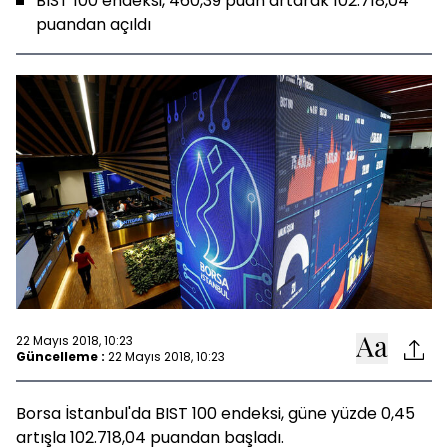
BIST 100 endeksi, 460,39 puan artarak 102.718,04
puandan açıldı
22 Mayıs 2018, 10:23
Güncelleme :
22 Mayıs 2018, 10:23
Borsa İstanbul'da BIST 100 endeksi, güne yüzde 0,45
artışla 102.718,04 puandan başladı.