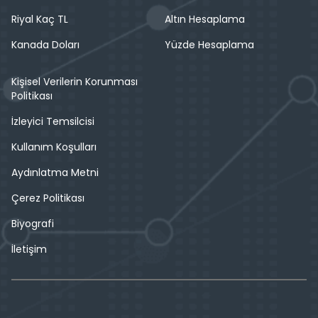
Riyal Kaç TL
Altın Hesaplama
Kanada Doları
Yüzde Hesaplama
Kişisel Verilerin Korunması
Politikası
İzleyici Temsilcisi
Kullanım Koşulları
Aydınlatma Metni
Çerez Politikası
Biyografi
İletişim