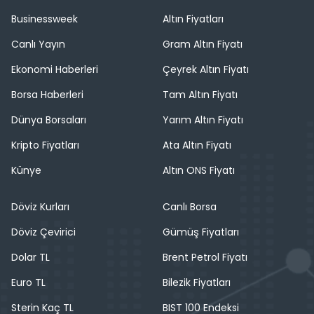
Businessweek
Altın Fiyatları
Canlı Yayın
Gram Altın Fiyatı
Ekonomi Haberleri
Çeyrek Altın Fiyatı
Borsa Haberleri
Tam Altın Fiyatı
Dünya Borsaları
Yarım Altın Fiyatı
Kripto Fiyatları
Ata Altın Fiyatı
Künye
Altın ONS Fiyatı
Döviz Kurları
Canlı Borsa
Döviz Çevirici
Gümüş Fiyatları
Dolar TL
Brent Petrol Fiyatı
Euro TL
Bilezik Fiyatları
Sterin Kaç TL
BIST 100 Endeksi