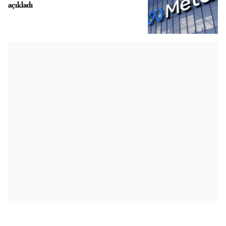
açıkladı