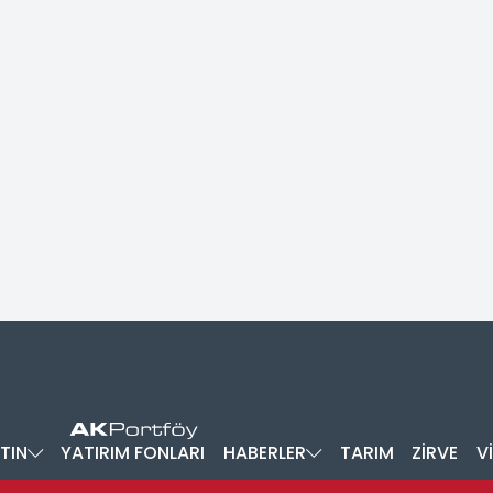
TIN
YATIRIM FONLARI
HABERLER
TARIM
ZİRVE
V