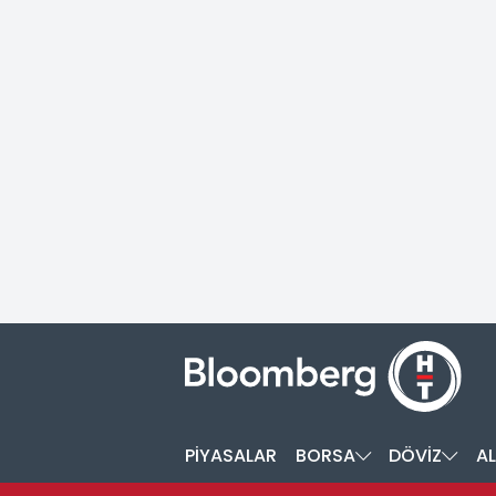
PİYASALAR
BORSA
DÖVİZ
AL