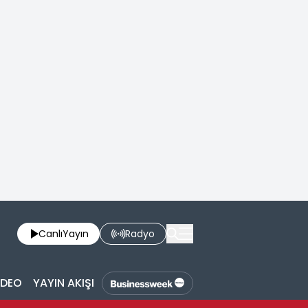
Canlı
Yayın
Radyo
İDEO
YAYIN AKIŞI