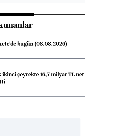
kunanlar
zete'de bugün (08.08.2026)
 ikinci çeyrekte 16,7 milyar TL net
tti