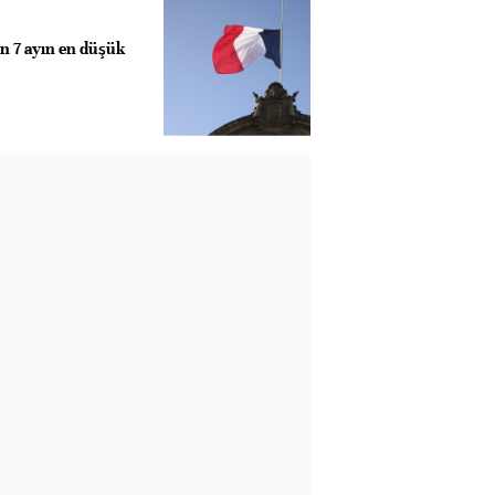
on 7 ayın en düşük