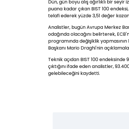
Dün, gün boyu alış ağırlıklı bir seyir
puana kadar çıkan BIST 100 endeksi
telafi ederek yüzde 3,51 değer kaza
Analistler, bugün Avrupa Merkez Ban
odağında olacağını belirterek, ECB'nin
programında değişiklik yapmasının 
Başkanı Mario Draghi'nin açıklamaları
Teknik açıdan BIST 100 endeksinde 9
çıktığını ifade eden analistler, 93.
gelebileceğini kaydetti.