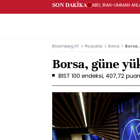
SON DAKİKA
ABD, İRAN-UMMAN ANLA
Bloomberg HT
Piyasalar
Borsa
Borsa,
Borsa, güne yük
BIST 100 endeksi, 407,72 puan