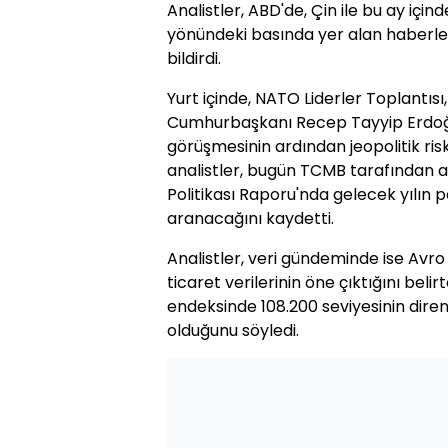
Analistler, ABD'de, Çin ile bu ay için
yönündeki basında yer alan haberlerin
bildirdi.
Yurt içinde, NATO Liderler Toplantısı
Cumhurbaşkanı Recep Tayyip Erdoğ
görüşmesinin ardından jeopolitik risk 
analistler, bugün TCMB tarafından a
Politikası Raporu'nda gelecek yılın pa
aranacağını kaydetti.
Analistler, veri gündeminde ise Avr
ticaret verilerinin öne çıktığını beli
endeksinde 108.200 seviyesinin dir
olduğunu söyledi.