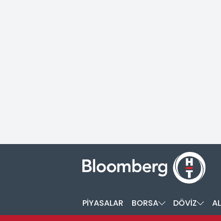
PİYASALAR
BORSA
DÖVİZ
AL