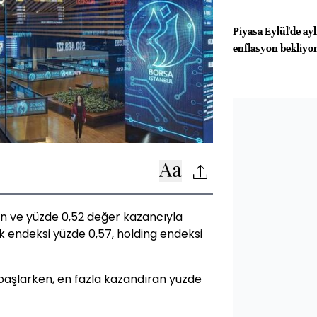
Piyasa Eylül'de aylı
enflasyon bekliyo
uan ve yüzde 0,52 değer kazancıyla
ık endeksi yüzde 0,57, holding endeksi
başlarken, en fazla kazandıran yüzde