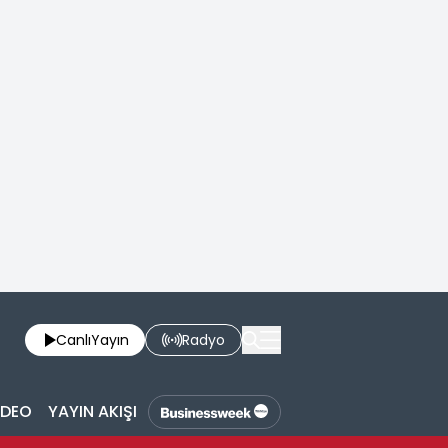
Canlı
Yayın
Radyo
İDEO
YAYIN AKIŞI