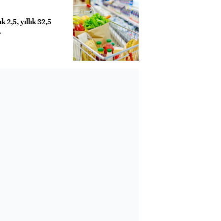
k 2,5, yıllık 32,5
r