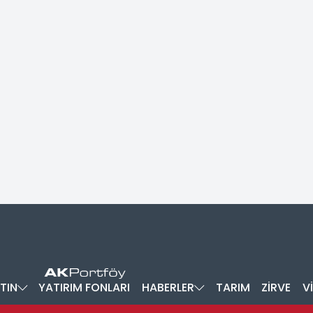
TIN
YATIRIM FONLARI
HABERLER
TARIM
ZİRVE
V