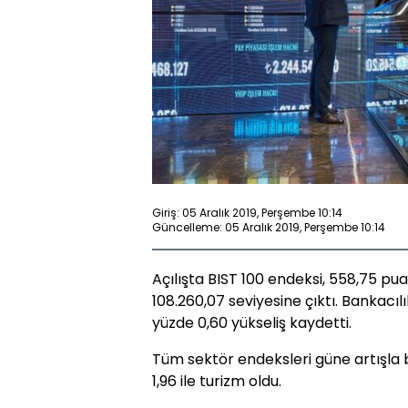
Giriş: 05 Aralık 2019, Perşembe 10:14
Güncelleme: 05 Aralık 2019, Perşembe 10:14
Açılışta BIST 100 endeksi, 558,75 p
108.260,07 seviyesine çıktı. Bankacıl
yüzde 0,60 yükseliş kaydetti.
Tüm sektör endeksleri güne artışla 
1,96 ile turizm oldu.