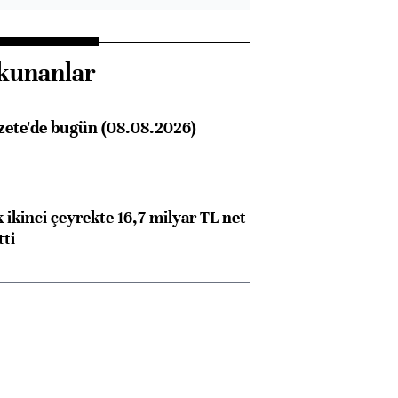
kunanlar
zete'de bugün (08.08.2026)
 ikinci çeyrekte 16,7 milyar TL net
tti