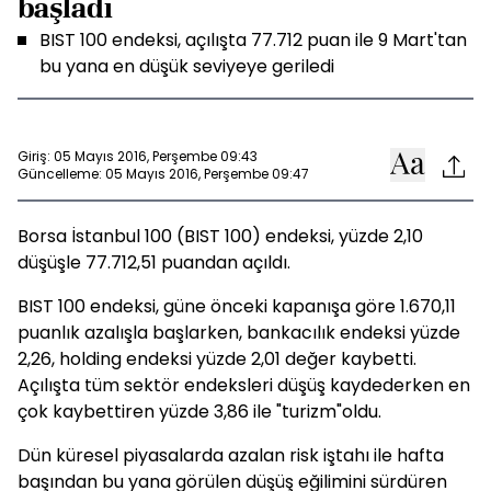
başladı
BIST 100 endeksi, açılışta 77.712 puan ile 9 Mart'tan
bu yana en düşük seviyeye geriledi
Giriş: 05 Mayıs 2016, Perşembe 09:43
Güncelleme: 05 Mayıs 2016, Perşembe 09:47
Borsa İstanbul 100 (BIST 100) endeksi, yüzde 2,10
düşüşle 77.712,51 puandan açıldı.
BIST 100 endeksi, güne önceki kapanışa göre 1.670,11
puanlık azalışla başlarken, bankacılık endeksi yüzde
2,26, holding endeksi yüzde 2,01 değer kaybetti.
Açılışta tüm sektör endeksleri düşüş kaydederken en
çok kaybettiren yüzde 3,86 ile "turizm"oldu.
Dün küresel piyasalarda azalan risk iştahı ile hafta
başından bu yana görülen düşüş eğilimini sürdüren