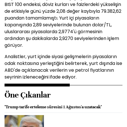
BIST 100 endeksi, döviz kurları ve faizlerdeki yükselişin
de etkisiyle günü yüzde 2,08 değer kaybıyla 79.382,62
puandan tamamlamıştı. Yurt içi piyasaların
kapanışında 2,89 seviyelerinde bulunan dolar/TL,
uluslararası piyasalarda 2,9774'ü görmesinin
ardından şu dakikalarda 2,9270 seviyelerinden işlem
görüyor.
Analistler, yurt içinde siyasi gelişmelerin piyasaların
odak noktasına yerleştiğini belirterek, yurt dışında ise
ABD'de açıklanacak verilerin ve petrol fiyatlarının
seyrinin izleneceğini ifade ediyor.
Öne Çıkanlar
"Trump tarife erteleme süresini 1 Ağustos'a uzatacak"