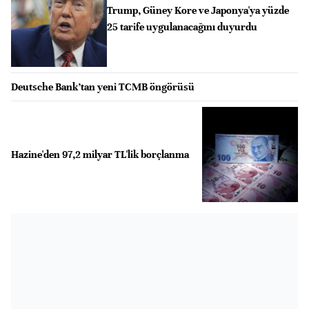
Trump, Güney Kore ve Japonya'ya yüzde
25 tarife uygulanacağını duyurdu
Deutsche Bank’tan yeni TCMB öngörüsü
Hazine'den 97,2 milyar TL'lik borçlanma