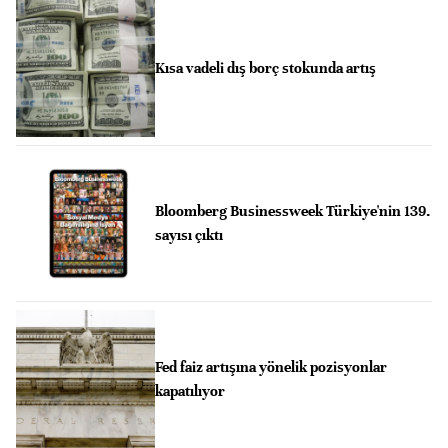
Kısa vadeli dış borç stokunda artış
Bloomberg Businessweek Türkiye'nin 139.
sayısı çıktı
Fed faiz artışına yönelik pozisyonlar
kapatılıyor