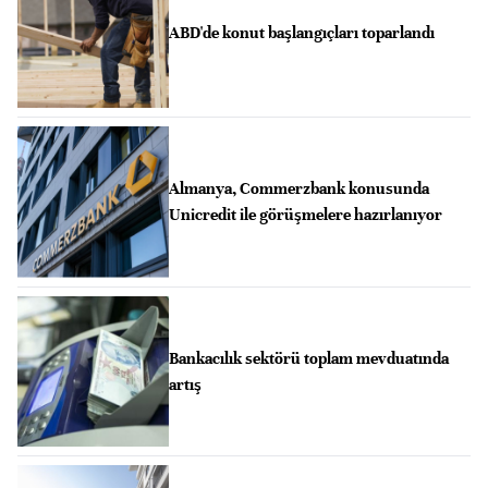
ABD'de konut başlangıçları toparlandı
Almanya, Commerzbank konusunda
Unicredit ile görüşmelere hazırlanıyor
Bankacılık sektörü toplam mevduatında
artış