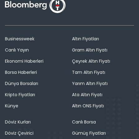
Businessweek
Altın Fiyatları
Canlı Yayın
Gram Altın Fiyatı
Ekonomi Haberleri
Çeyrek Altın Fiyatı
Borsa Haberleri
Tam Altın Fiyatı
Dünya Borsaları
Yarım Altın Fiyatı
Kripto Fiyatları
Ata Altın Fiyatı
Künye
Altın ONS Fiyatı
Döviz Kurları
Canlı Borsa
Döviz Çevirici
Gümüş Fiyatları