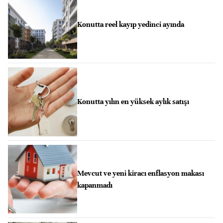
Konutta reel kayıp yedinci ayında
Konutta yılın en yüksek aylık satışı
Mevcut ve yeni kiracı enflasyon makası
kapanmadı