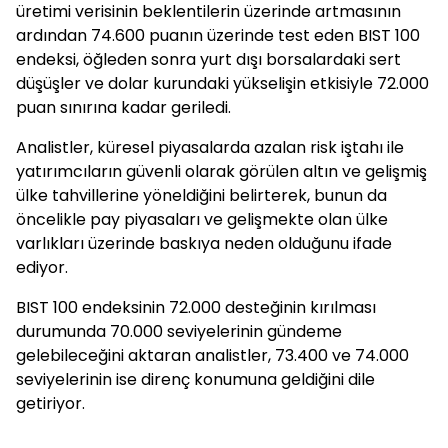
üretimi verisinin beklentilerin üzerinde artmasının
ardından 74.600 puanın üzerinde test eden BIST 100
endeksi, öğleden sonra yurt dışı borsalardaki sert
düşüşler ve dolar kurundaki yükselişin etkisiyle 72.000
puan sınırına kadar geriledi.
Analistler, küresel piyasalarda azalan risk iştahı ile
yatırımcıların güvenli olarak görülen altın ve gelişmiş
ülke tahvillerine yöneldiğini belirterek, bunun da
öncelikle pay piyasaları ve gelişmekte olan ülke
varlıkları üzerinde baskıya neden olduğunu ifade
ediyor.
BIST 100 endeksinin 72.000 desteğinin kırılması
durumunda 70.000 seviyelerinin gündeme
gelebileceğini aktaran analistler, 73.400 ve 74.000
seviyelerinin ise direnç konumuna geldiğini dile
getiriyor.