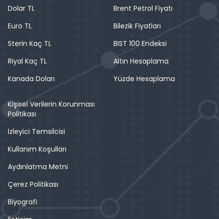
Dolar TL
Brent Petrol Fiyatı
Euro TL
Bilezik Fiyatları
Sterin Kaç TL
BIST 100 Endeksi
Riyal Kaç TL
Altın Hesaplama
Kanada Doları
Yüzde Hesaplama
Kişisel Verilerin Korunması
Politikası
İzleyici Temsilcisi
Kullanım Koşulları
Aydınlatma Metni
Çerez Politikası
Biyografi