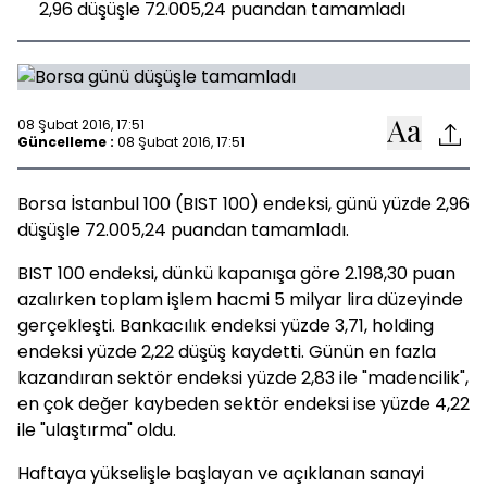
2,96 düşüşle 72.005,24 puandan tamamladı
08 Şubat 2016, 17:51
Güncelleme :
08 Şubat 2016, 17:51
Borsa İstanbul 100 (BIST 100) endeksi, günü yüzde 2,96
düşüşle 72.005,24 puandan tamamladı.
BIST 100 endeksi, dünkü kapanışa göre 2.198,30 puan
azalırken toplam işlem hacmi 5 milyar lira düzeyinde
gerçekleşti. Bankacılık endeksi yüzde 3,71, holding
endeksi yüzde 2,22 düşüş kaydetti. Günün en fazla
kazandıran sektör endeksi yüzde 2,83 ile "madencilik",
en çok değer kaybeden sektör endeksi ise yüzde 4,22
ile "ulaştırma" oldu.
Haftaya yükselişle başlayan ve açıklanan sanayi