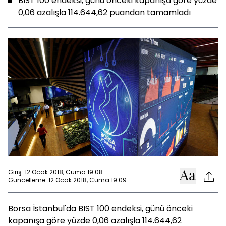
BIST 100 endeksi, günü önceki kapanışa göre yüzde
0,06 azalışla 114.644,62 puandan tamamladı
Giriş: 12 Ocak 2018, Cuma 19:08
Güncelleme: 12 Ocak 2018, Cuma 19:09
Borsa İstanbul'da BIST 100 endeksi, günü önceki
kapanışa göre yüzde 0,06 azalışla 114.644,62