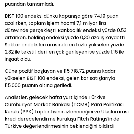
puandan tamamladı.
BIST 100 endeksi dünkü kapanışa göre 74,19 puan
azalırken, toplam işlem hacmi 7,1 milyar lira
düzeyinde gerçekleşti. Bankacılık endeksi yüzde 0,53
artarken, holding endeksi yüzde 0,30 azalış kaydetti.
Sektör endeksleri arasında en fazla yükselen yüzde
2,32 ile tekstil, deri, en çok gerileyen ise yüzde 1,16 ile
inşaat oldu.
Güne pozitif başlayan ve 115.718,72 puana kadar
yükselen BIST 100 endeksi, gelen kar satışlarıyla
115.000 puanın altına geriledi.
Analistler, gelecek hafta yurt içinde Türkiye
Cumhuriyet Merkez Bankası (TCMB) Para Politikası
Kurulu (PPK) toplantısının izleneceğini ve Uluslararası
kredi derecelendirme kuruluşu Fitch Ratings'in de
Türkiye değerlendirmesinin beklendiğini bildirdi.