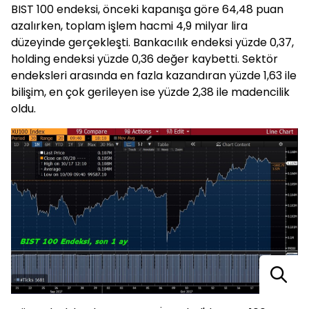
BIST 100 endeksi, önceki kapanışa göre 64,48 puan
azalırken, toplam işlem hacmi 4,9 milyar lira
düzeyinde gerçekleşti. Bankacılık endeksi yüzde 0,37,
holding endeksi yüzde 0,36 değer kaybetti. Sektör
endeksleri arasında en fazla kazandıran yüzde 1,63 ile
bilişim, en çok gerileyen ise yüzde 2,38 ile madencilik
oldu.