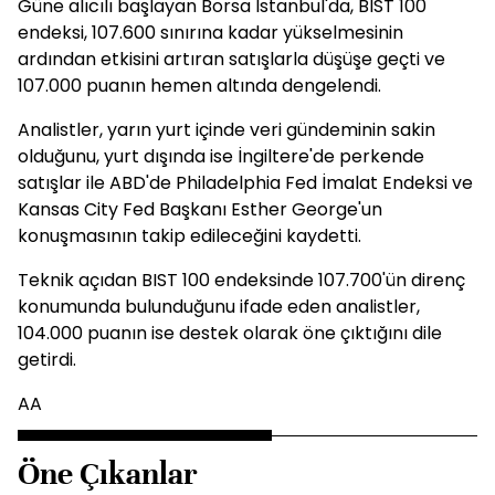
Güne alıcılı başlayan Borsa İstanbul'da, BIST 100
endeksi, 107.600 sınırına kadar yükselmesinin
ardından etkisini artıran satışlarla düşüşe geçti ve
107.000 puanın hemen altında dengelendi.
Analistler, yarın yurt içinde veri gündeminin sakin
olduğunu, yurt dışında ise İngiltere'de perkende
satışlar ile ABD'de Philadelphia Fed İmalat Endeksi ve
Kansas City Fed Başkanı Esther George'un
konuşmasının takip edileceğini kaydetti.
Teknik açıdan BIST 100 endeksinde 107.700'ün direnç
konumunda bulunduğunu ifade eden analistler,
104.000 puanın ise destek olarak öne çıktığını dile
getirdi.
AA
Öne Çıkanlar