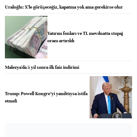
Uraloğlu: X’le görüşeceğiz, kapatma yok ama gerekirse olur
Yatırım fonları ve TL mevduatta stopaj
oranı artırıldı
Malezya'da 5 yıl sonra ilk faiz indirimi
Trump: Powell Kongre’yi yanılttıysa istifa
etmeli