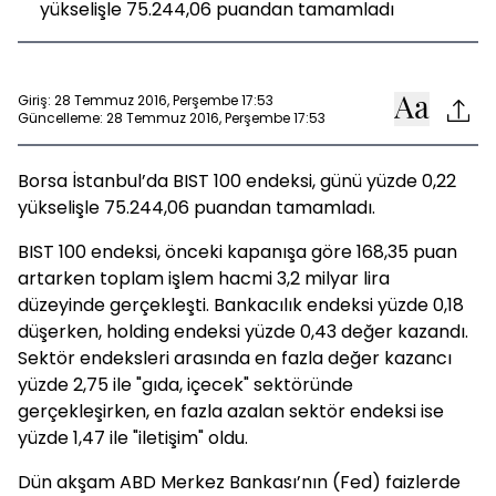
yükselişle 75.244,06 puandan tamamladı
Giriş: 28 Temmuz 2016, Perşembe 17:53
Güncelleme: 28 Temmuz 2016, Perşembe 17:53
Borsa İstanbul’da BIST 100 endeksi, günü yüzde 0,22
yükselişle 75.244,06 puandan tamamladı.
BIST 100 endeksi, önceki kapanışa göre 168,35 puan
artarken toplam işlem hacmi 3,2 milyar lira
düzeyinde gerçekleşti. Bankacılık endeksi yüzde 0,18
düşerken, holding endeksi yüzde 0,43 değer kazandı.
Sektör endeksleri arasında en fazla değer kazancı
yüzde 2,75 ile "gıda, içecek" sektöründe
gerçekleşirken, en fazla azalan sektör endeksi ise
yüzde 1,47 ile "iletişim" oldu.
Dün akşam ABD Merkez Bankası’nın (Fed) faizlerde