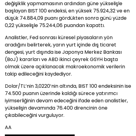
değişiklik yapmamasının ardından güne yükselişle
başlayan BIST 100 endeksi, en yüksek 75.924,32 ve en
düşük 74.884,09 puanı gördükten sonra günü yüzde
0,22 yükselişle 75.244,06 puandan kapattı.
Analistler, Fed sonrası küresel piyasaların yön
aradığını belirterek, yarın yurt içinde dış ticaret
dengesi, yurt dışında ise Japonya Merkez Bankası
(BoJ) kararları ve ABD ikinci çeyrek GSYH başta
olmak üzere açıklanacak makroekonomik verilerin
takip edileceğini kaydediyor.
Dolar/TL’nin 3,0220’nin altında, BIST 100 endeksinin ise
74.500 puanın üzerinde kaldığı sürece yatırımcı
iyimserliğinin devam edeceğini ifade eden analistler,
yükselişin devamında 76.400 direncinin öne
çıkabileceğini vurguluyor.
AA