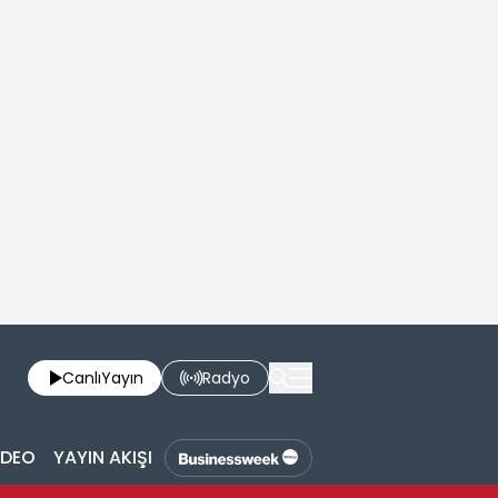
Canlı
Yayın
Radyo
İDEO
YAYIN AKIŞI