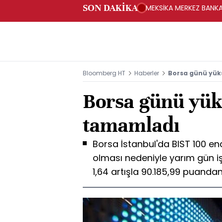
SON DAKİKA
MEKSİKA MERKEZ BANKAS
Bloomberg HT
Haberler
Borsa günü yük
Borsa günü yük
tamamladı
Borsa İstanbul'da BIST 100 en
olması nedeniyle yarım gün i
1,64 artışla 90.185,99 puand