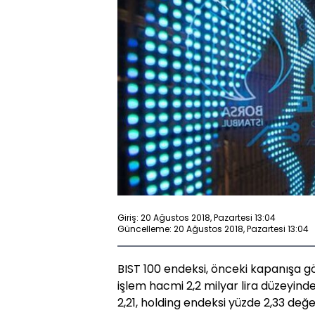
Giriş: 20 Ağustos 2018, Pazartesi 13:04
Güncelleme: 20 Ağustos 2018, Pazartesi 13:04
BIST 100 endeksi, önceki kapanışa g
işlem hacmi 2,2 milyar lira düzeyind
2,21, holding endeksi yüzde 2,33 değ