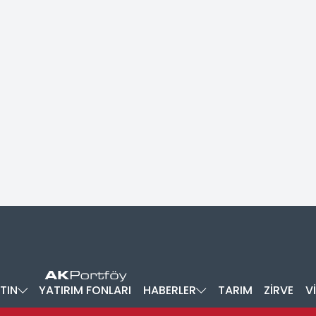
TIN
YATIRIM FONLARI
HABERLER
TARIM
ZİRVE
V