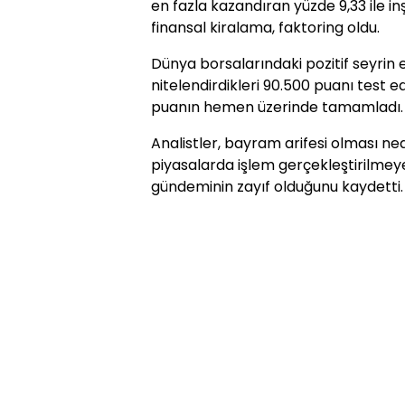
en fazla kazandıran yüzde 9,33 ile in
finansal kiralama, faktoring oldu.
Dünya borsalarındaki pozitif seyrin e
nitelendirdikleri 90.500 puanı test 
puanın hemen üzerinde tamamladı.
Analistler, bayram arifesi olması ne
piyasalarda işlem gerçekleştirilmeyec
gündeminin zayıf olduğunu kaydetti.