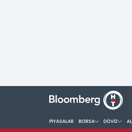
PİYASALAR
BORSA
DÖVİZ
AL