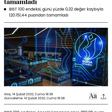
tamamladı
BIST 100 endeksi, günü yüzde 0,32 değer kaybıyla
120.151,44 puandan tamamladı
Giriş: 14 Şubat 2020, Cuma 18:38
Güncelleme: 14 Şubat 2020, Cuma 18:38