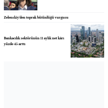
Zelenskiy'den toprak bütünlüğü vurgusu
Bankacılık sektörünün 11 aylık net kârı
yüzde 45 arttı