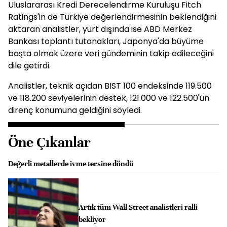
Uluslararası Kredi Derecelendirme Kuruluşu Fitch
Ratings'in de Türkiye değerlendirmesinin beklendiğini
aktaran analistler, yurt dışında ise ABD Merkez
Bankası toplantı tutanakları, Japonya'da büyüme
başta olmak üzere veri gündeminin takip edileceğini
dile getirdi.
Analistler, teknik açıdan BIST 100 endeksinde 119.500
ve 118.200 seviyelerinin destek, 121.000 ve 122.500'ün
direnç konumuna geldiğini söyledi.
Öne Çıkanlar
Değerli metallerde ivme tersine döndü
Artık tüm Wall Street analistleri ralli
bekliyor