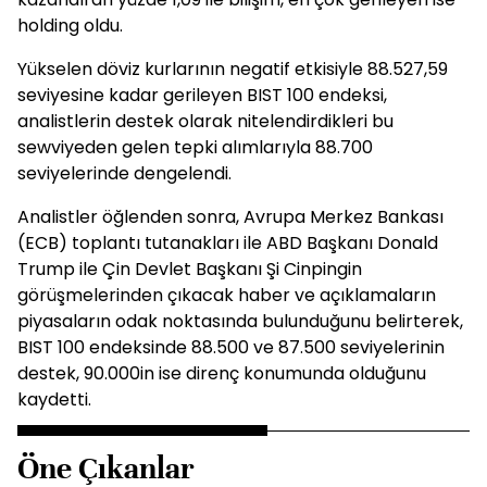
holding oldu.
Yükselen döviz kurlarının negatif etkisiyle 88.527,59
seviyesine kadar gerileyen BIST 100 endeksi,
analistlerin destek olarak nitelendirdikleri bu
sewviyeden gelen tepki alımlarıyla 88.700
seviyelerinde dengelendi.
Analistler öğlenden sonra, Avrupa Merkez Bankası
(ECB) toplantı tutanakları ile ABD Başkanı Donald
Trump ile Çin Devlet Başkanı Şi Cinpingin
görüşmelerinden çıkacak haber ve açıklamaların
piyasaların odak noktasında bulunduğunu belirterek,
BIST 100 endeksinde 88.500 ve 87.500 seviyelerinin
destek, 90.000in ise direnç konumunda olduğunu
kaydetti.
Öne Çıkanlar