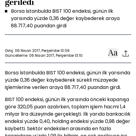
geriledi
Borsa İstanbulda BIST 100 endeksi, günün ilk
yarısında yüzde 0,36 değer kaybederek araya
88.717,40 puandan girdi
Giriş: 06 Nisan 2017, Perşembe 13:09
Güncelleme: 06 Nisan 2017, Perşembe 13:10
Borsa İstanbulda BIST 100 endeksi, günün ilk yarısında
yüzde 0,36 değer kaybederek sürekli müzayede
işlemlerine verilen araya 88.717,40 puandan girdi.
BIST 100 endeksi, günün ilk yarısında önceki kapanışa
göre 320,05 puan azalırken, toplam işlem hacmi 1,4
milyar lira düzeyinde gerçekleşti. İlk yarıda bankacılık
endeksi yüzde 0,40, holding endeksi yüzde 0,98 değer
kaybetti. Sektör endeksleri arasında en fazla
kazandıran yüzde 1,09 ile bilişim, en çok gerileyen ise