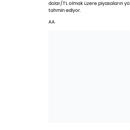
dolar/TL olmak üzere piyasaların yön
tahmin ediyor.
AA