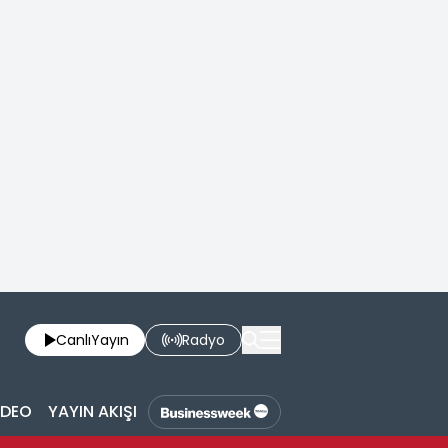
Canlı
Yayın
Radyo
İDEO
YAYIN AKIŞI