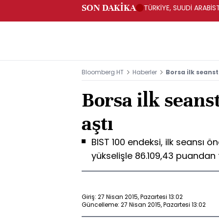
SON DAKİKA
TÜRKİYE, SUUDİ ARABİ
Bloomberg HT
Haberler
Borsa ilk seanst
Borsa ilk seans
aştı
BIST 100 endeksi, ilk seansı ö
yükselişle 86.109,43 puanda
Giriş: 27 Nisan 2015, Pazartesi 13:02
Güncelleme: 27 Nisan 2015, Pazartesi 13:02