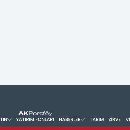
TIN
YATIRIM FONLARI
HABERLER
TARIM
ZİRVE
V