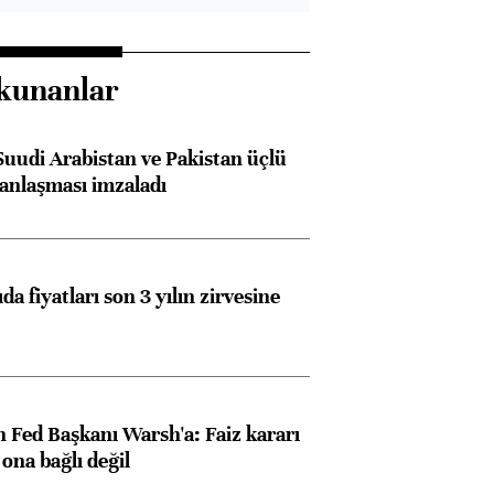
kunanlar
Suudi Arabistan ve Pakistan üçlü
anlaşması imzaladı
da fiyatları son 3 yılın zirvesine
 Fed Başkanı Warsh'a: Faiz kararı
na bağlı değil