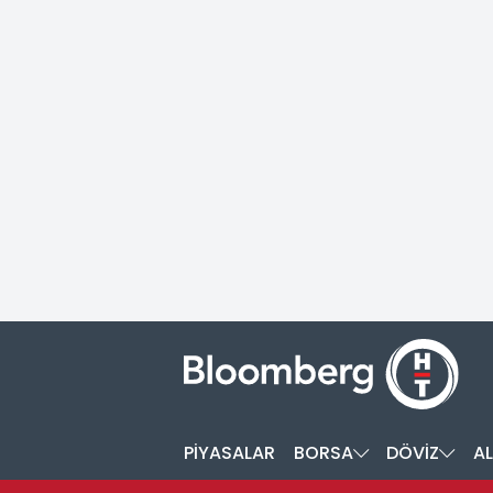
PİYASALAR
BORSA
DÖVİZ
AL