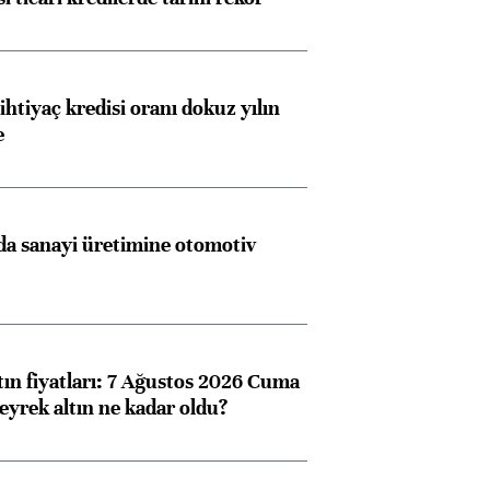
ihtiyaç kredisi oranı dokuz yılın
e
a sanayi üretimine otomotiv
tın fiyatları: 7 Ağustos 2026 Cuma
eyrek altın ne kadar oldu?