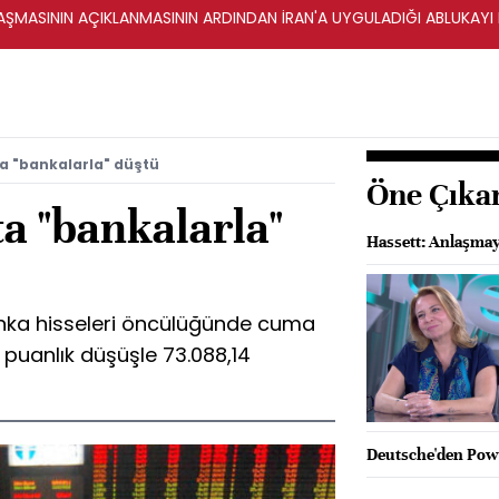
ŞMASININ AÇIKLANMASININ ARDINDAN İRAN'A UYGULADIĞI ABLUKAYI
ta "bankalarla" düştü
Öne Çıka
ta "bankalarla"
Hassett: Anlaşmay
banka hisseleri öncülüğünde cuma
 puanlık düşüşle 73.088,14
Deutsche'den Powel