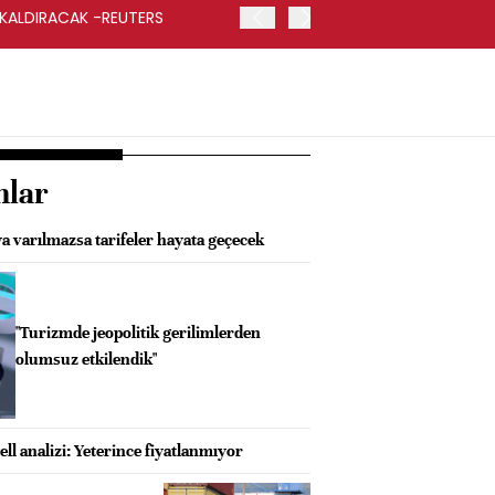
 KALDIRACAK -REUTERS
ABD DIŞİŞLERİ BAKANLIĞI
UYGULANACAK
nlar
a varılmazsa tarifeler hayata geçecek
"Turizmde jeopolitik gerilimlerden
olumsuz etkilendik"
l analizi: Yeterince fiyatlanmıyor