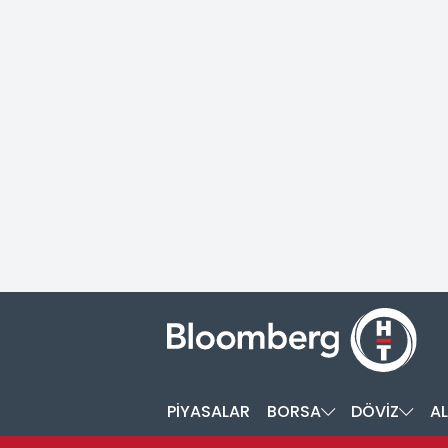
PİYASALAR
BORSA
DÖVİZ
AL