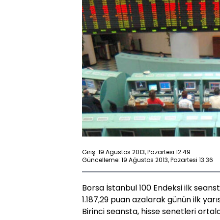
Giriş: 19 Ağustos 2013, Pazartesi 12:49
Güncelleme: 19 Ağustos 2013, Pazartesi 13:36
Borsa İstanbul 100 Endeksi ilk seans
1.187,29 puan azalarak günün ilk yar
Birinci seansta, hisse senetleri ort