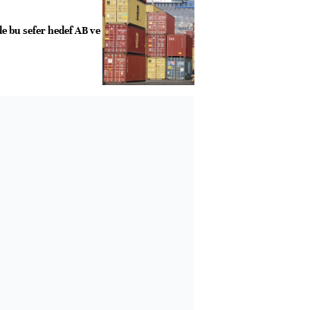
e bu sefer hedef AB ve