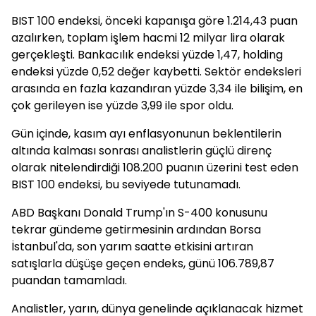
BIST 100 endeksi, önceki kapanışa göre 1.214,43 puan
azalırken, toplam işlem hacmi 12 milyar lira olarak
gerçekleşti. Bankacılık endeksi yüzde 1,47, holding
endeksi yüzde 0,52 değer kaybetti. Sektör endeksleri
arasında en fazla kazandıran yüzde 3,34 ile bilişim, en
çok gerileyen ise yüzde 3,99 ile spor oldu.
Gün içinde, kasım ayı enflasyonunun beklentilerin
altında kalması sonrası analistlerin güçlü direnç
olarak nitelendirdiği 108.200 puanın üzerini test eden
BIST 100 endeksi, bu seviyede tutunamadı.
ABD Başkanı Donald Trump'ın S-400 konusunu
tekrar gündeme getirmesinin ardından Borsa
İstanbul'da, son yarım saatte etkisini artıran
satışlarla düşüşe geçen endeks, günü 106.789,87
puandan tamamladı.
Analistler, yarın, dünya genelinde açıklanacak hizmet