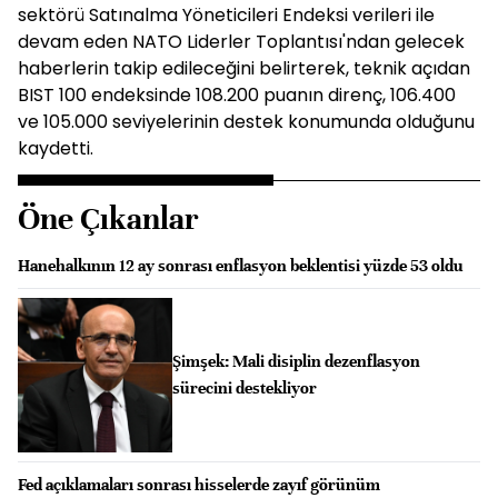
sektörü Satınalma Yöneticileri Endeksi verileri ile
devam eden NATO Liderler Toplantısı'ndan gelecek
haberlerin takip edileceğini belirterek, teknik açıdan
BIST 100 endeksinde 108.200 puanın direnç, 106.400
ve 105.000 seviyelerinin destek konumunda olduğunu
kaydetti.
Öne Çıkanlar
Hanehalkının 12 ay sonrası enflasyon beklentisi yüzde 53 oldu
Şimşek: Mali disiplin dezenflasyon
sürecini destekliyor
Fed açıklamaları sonrası hisselerde zayıf görünüm