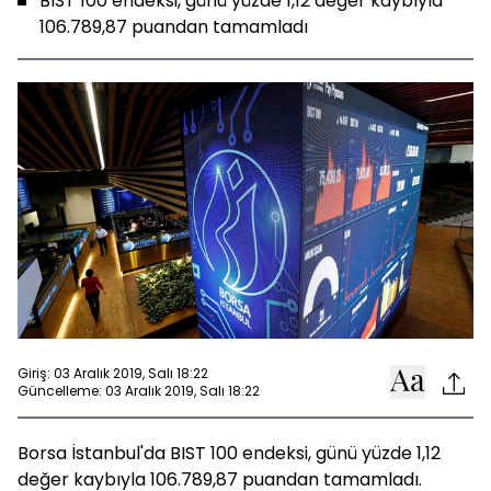
BIST 100 endeksi, günü yüzde 1,12 değer kaybıyla
106.789,87 puandan tamamladı
Giriş: 03 Aralık 2019, Salı 18:22
Güncelleme: 03 Aralık 2019, Salı 18:22
Borsa İstanbul'da BIST 100 endeksi, günü yüzde 1,12
değer kaybıyla 106.789,87 puandan tamamladı.