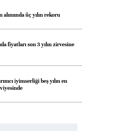
ın alımında üç yılın rekoru
da fiyatları son 3 yılın zirvesine
rımcı iyimserliği beş yılın en
viyesinde