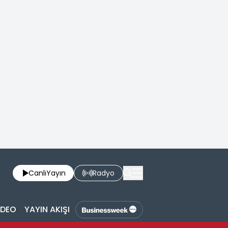
Canlı
Yayın
Radyo
İDEO
YAYIN AKIŞI