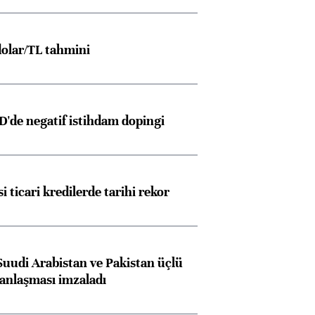
olar/TL tahmini
D'de negatif istihdam dopingi
i ticari kredilerde tarihi rekor
Suudi Arabistan ve Pakistan üçlü
anlaşması imzaladı