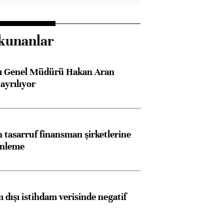
kunanlar
sı Genel Müdürü Hakan Aran
ayrılıyor
tasarruf finansman şirketlerine
enleme
 dışı istihdam verisinde negatif