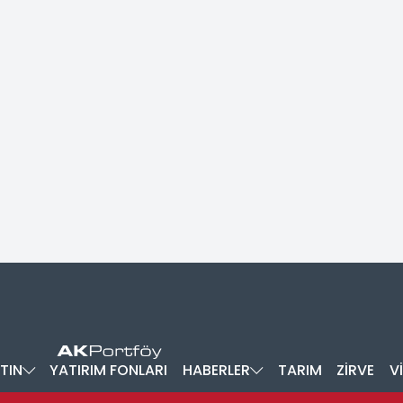
TIN
YATIRIM FONLARI
HABERLER
TARIM
ZİRVE
V