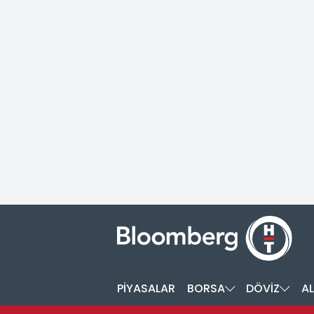
PİYASALAR
BORSA
DÖVİZ
AL