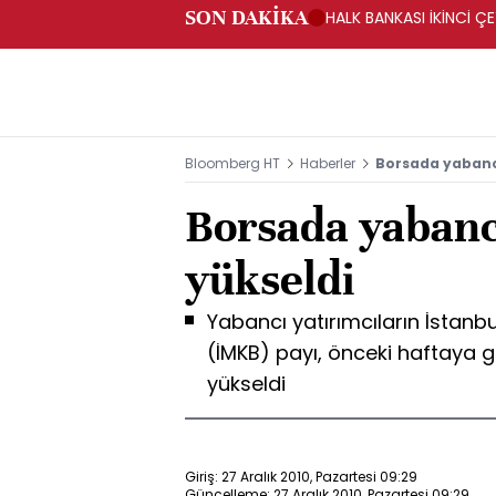
SON DAKİKA
HALK BANKASI İKİNCİ ÇE
Bloomberg HT
Haberler
Borsada yabancı
Borsada yabancı
yükseldi
Yabancı yatırımcıların İstanb
(İMKB) payı, önceki haftaya 
yükseldi
Giriş: 27 Aralık 2010, Pazartesi 09:29
Güncelleme: 27 Aralık 2010, Pazartesi 09:29