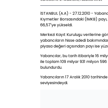
İSTANBUL (A.A) - 27.12.2010 - Yabanc
Kıymetler Borsasındaki (İMKB) payı
66,57'ye yükseldi.
Merkezi Kayıt Kuruluşu verilerine gör
yabancıların hisse adedi bakımından
piyasa değeri açısından payı ise yüz
Yabancılar, bu tarih itibariyle 16 mi
ile toplam 109 milyar 931 milyon 596 b
bulundurdu.
Yabancıların 17 Aralık 2010 tarihind
seviyesindeydi.