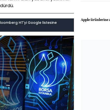
rdürdü.
Apple ürünlerine 
loomberg HT'yi Google listesine