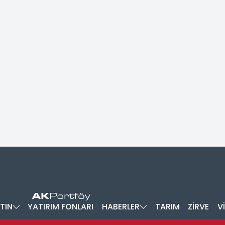
TIN
YATIRIM FONLARI
HABERLER
TARIM
ZİRVE
V