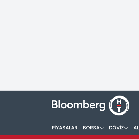
PİYASALAR
BORSA
DÖVİZ
AL