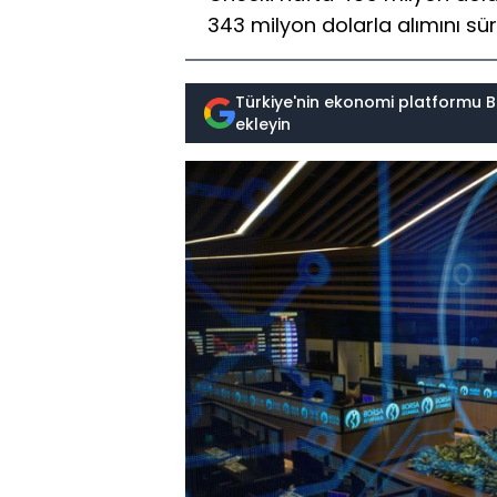
343 milyon dolarla alımını sü
Türkiye'nin ekonomi platformu B
ekleyin