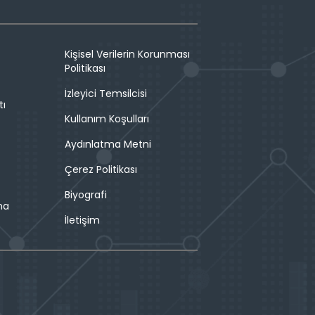
Kişisel Verilerin Korunması
Politikası
İzleyici Temsilcisi
tı
Kullanım Koşulları
Aydınlatma Metni
Çerez Politikası
Biyografi
ma
İletişim