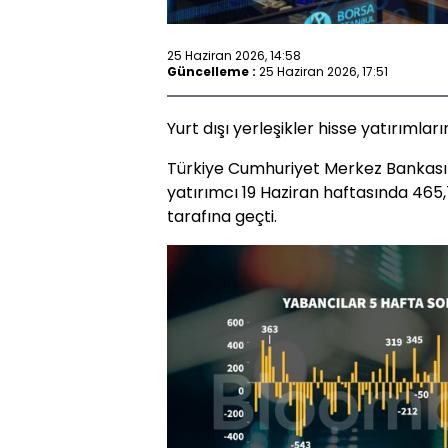
25 Haziran 2026, 14:58
Güncelleme :
25 Haziran 2026, 17:51
Yurt dışı yerleşikler hisse yatırımları
Türkiye Cumhuriyet Merkez Bankası 
yatırımcı 19 Haziran haftasında 465,
tarafına geçti.