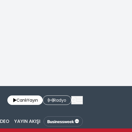
Canlı
Yayın
Radyo
İDEO
YAYIN AKIŞI