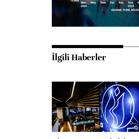
İlgili Haberler