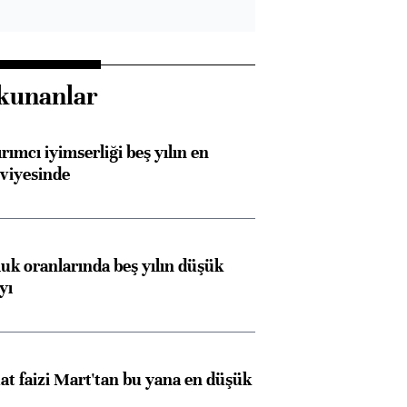
kunanlar
rımcı iyimserliği beş yılın en
viyesinde
luk oranlarında beş yılın düşük
yı
t faizi Mart'tan bu yana en düşük