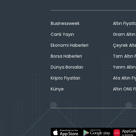
Businessweek
Altın Fiyatla
Canlı Yayın
Gram Altın 
Ekonomi Haberleri
Çeyrek Altı
Borsa Haberleri
Tam Altın F
Dünya Borsaları
Yarım Altın
Kripto Fiyatları
Ata Altın Fi
Künye
Altın ONS F