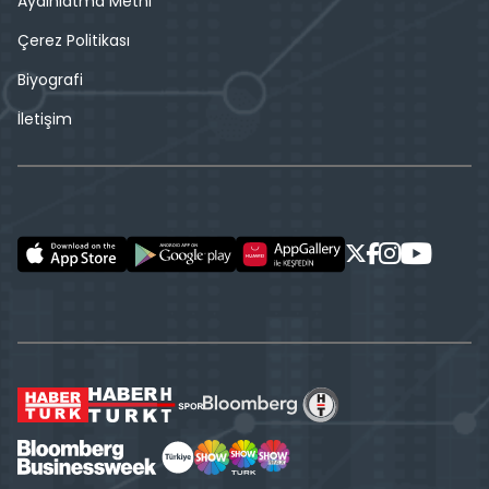
Aydınlatma Metni
Çerez Politikası
Biyografi
İletişim