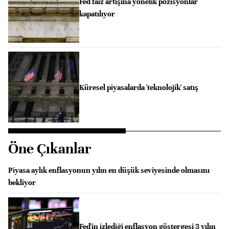
Fed faiz artışına yönelik pozisyonlar
kapatılıyor
Küresel piyasalarda 'teknolojik' satış
Öne Çıkanlar
Piyasa aylık enflasyonun yılın en düşük seviyesinde olmasını
bekliyor
Fed'in izlediği enflasyon göstergesi 3 yılın