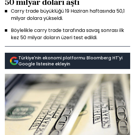
50 milyar doları aştı
Carry trade büyüklüğü 19 Haziran haftasında 50,1
milyar dolara yükseldi.
Böylelikle carry trade tarafında savaş sonrası ilk
kez 50 milyar doların üzeri test edildi.
Türkiye'nin ekonomi platformu Bloomberg HT'yi
Google listesine ekleyin