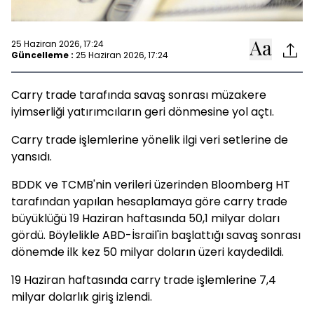
25 Haziran 2026, 17:24
Güncelleme :
25 Haziran 2026, 17:24
Carry trade tarafında savaş sonrası müzakere
iyimserliği yatırımcıların geri dönmesine yol açtı.
Carry trade işlemlerine yönelik ilgi veri setlerine de
yansıdı.
BDDK ve TCMB'nin verileri üzerinden Bloomberg HT
tarafından yapılan hesaplamaya göre carry trade
büyüklüğü 19 Haziran haftasında 50,1 milyar doları
gördü. Böylelikle ABD-İsrail'in başlattığı savaş sonrası
dönemde ilk kez 50 milyar doların üzeri kaydedildi.
19 Haziran haftasında carry trade işlemlerine 7,4
milyar dolarlık giriş izlendi.