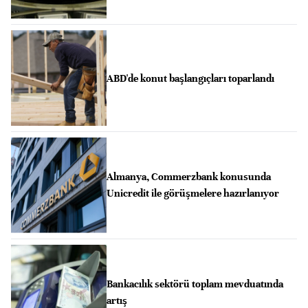
ABD'de konut başlangıçları toparlandı
Almanya, Commerzbank konusunda
Unicredit ile görüşmelere hazırlanıyor
Bankacılık sektörü toplam mevduatında
artış