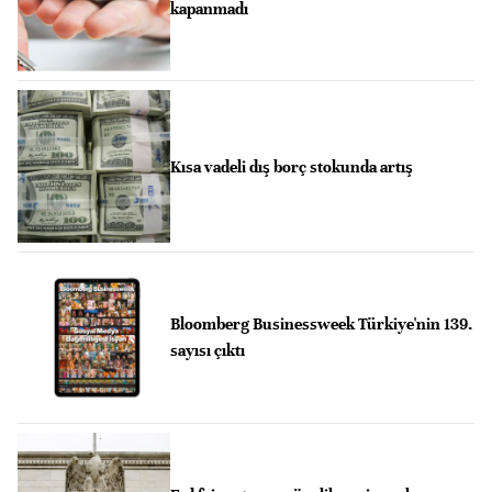
kapanmadı
Kısa vadeli dış borç stokunda artış
Bloomberg Businessweek Türkiye'nin 139.
sayısı çıktı