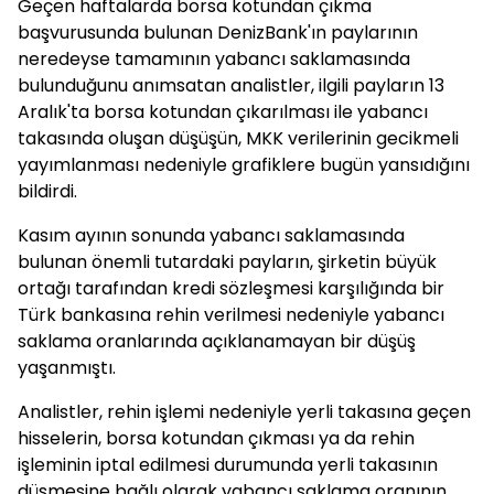
Geçen haftalarda borsa kotundan çıkma
başvurusunda bulunan DenizBank'ın paylarının
neredeyse tamamının yabancı saklamasında
bulunduğunu anımsatan analistler, ilgili payların 13
Aralık'ta borsa kotundan çıkarılması ile yabancı
takasında oluşan düşüşün, MKK verilerinin gecikmeli
yayımlanması nedeniyle grafiklere bugün yansıdığını
bildirdi.
Kasım ayının sonunda yabancı saklamasında
bulunan önemli tutardaki payların, şirketin büyük
ortağı tarafından kredi sözleşmesi karşılığında bir
Türk bankasına rehin verilmesi nedeniyle yabancı
saklama oranlarında açıklanamayan bir düşüş
yaşanmıştı.
Analistler, rehin işlemi nedeniyle yerli takasına geçen
hisselerin, borsa kotundan çıkması ya da rehin
işleminin iptal edilmesi durumunda yerli takasının
düşmesine bağlı olarak yabancı saklama oranının