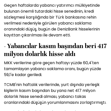
Geçen haftalarda yabancı yatırımcı mülkiyetinde
bulunan önemli tutardaki hisse senedinin, kredi
sözleşmesi karşılığında bir Türk bankasına rehin
verilmesi nedeniyle görülen yabancı saklama
oranındaki düşüş, bugün de DenizBank hisselerinin
kayıttan çıkarılması ile devam etti.
- Yabancılar kasım başından beri 417
milyon dolarlık hisse aldı
MKK verilerine göre geçen haftayı yüzde 60,4'ten
tamamlayan yabancı saklama oranı, bugün yüzde
59,1'e kadar geriledi.
TCMB'nin haftalık verilerinde, yurt dışında yerleşik
kişilerin kasım başından bu yana net 417 milyon
dolarlık hisse senedi alması, yabancı takas
oranlarındaki düşüşün yorumlanmasını zorlaştırmıştı.