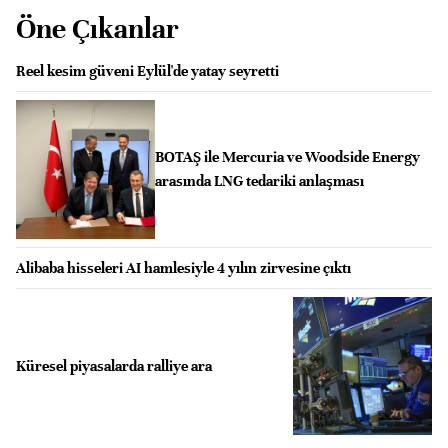
Öne Çıkanlar
Reel kesim güveni Eylül'de yatay seyretti
BOTAŞ ile Mercuria ve Woodside Energy
arasında LNG tedariki anlaşması
Alibaba hisseleri AI hamlesiyle 4 yılın zirvesine çıktı
Küresel piyasalarda ralliye ara