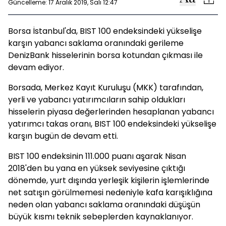
Güncelleme: 17 Aralık 2019, Salı 12:47
Borsa İstanbul'da, BIST 100 endeksindeki yükselişe
karşın yabancı saklama oranındaki gerileme
DenizBank hisselerinin borsa kotundan çıkması ile
devam ediyor.
Borsada, Merkez Kayıt Kuruluşu (MKK) tarafından,
yerli ve yabancı yatırımcıların sahip oldukları
hisselerin piyasa değerlerinden hesaplanan yabancı
yatırımcı takas oranı, BIST 100 endeksindeki yükselişe
karşın bugün de devam etti.
BIST 100 endeksinin 111.000 puanı aşarak Nisan
2018'den bu yana en yüksek seviyesine çıktığı
dönemde, yurt dışında yerleşik kişilerin işlemlerinde
net satışın görülmemesi nedeniyle kafa karışıklığına
neden olan yabancı saklama oranındaki düşüşün
büyük kısmı teknik sebeplerden kaynaklanıyor.