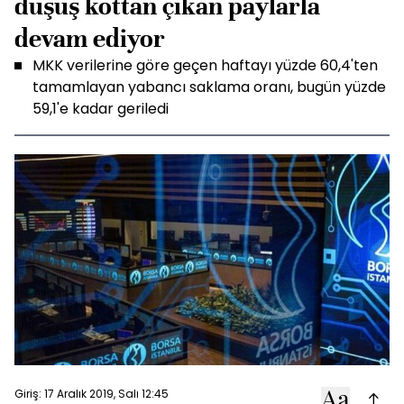
düşüş kottan çıkan paylarla
devam ediyor
MKK verilerine göre geçen haftayı yüzde 60,4'ten
tamamlayan yabancı saklama oranı, bugün yüzde
59,1'e kadar geriledi
Giriş: 17 Aralık 2019, Salı 12:45