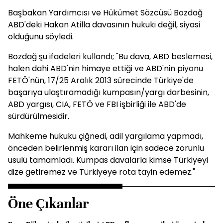
Başbakan Yardımcısı ve Hükümet Sözcüsü Bozdağ
ABD'deki Hakan Atilla davasının hukuki değil, siyasi
olduğunu söyledi.
Bozdağ şu ifadeleri kullandı; "Bu dava, ABD beslemesi,
halen dahi ABD'nin himaye ettiği ve ABD'nin piyonu
FETÖ'nün, 17/25 Aralık 2013 sürecinde Türkiye'de
başarıya ulaştıramadığı kumpasın/yargı darbesinin,
ABD yargısı, CIA, FETÖ ve FBI işbirliği ile ABD'de
sürdürülmesidir.
Mahkeme hukuku çiğnedi, adil yargılama yapmadı,
önceden belirlenmiş kararı ilan için sadece zorunlu
usulü tamamladı. Kumpas davalarla kimse Türkiyeyi
dize getiremez ve Türkiyeye rota tayin edemez."
Öne Çıkanlar