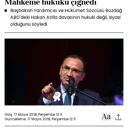
Mahkeme hukuku çiğnedi
Başbakan Yardımcısı ve Hükümet Sözcüsü Bozdağ
ABD'deki Hakan Atilla davasının hukuki değil, siyasi
olduğunu söyledi
Giriş: 17 Mayıs 2018, Perşembe 12:11
Güncelleme: 17 Mayıs 2018, Perşembe 12:11