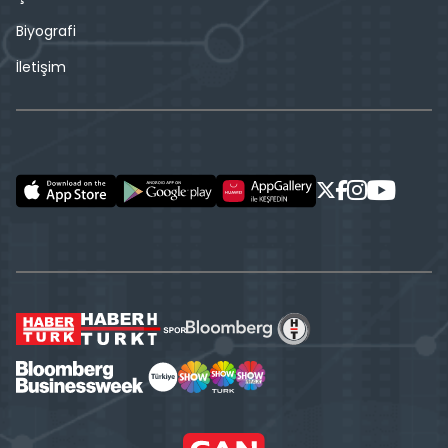
Biyografi
İletişim