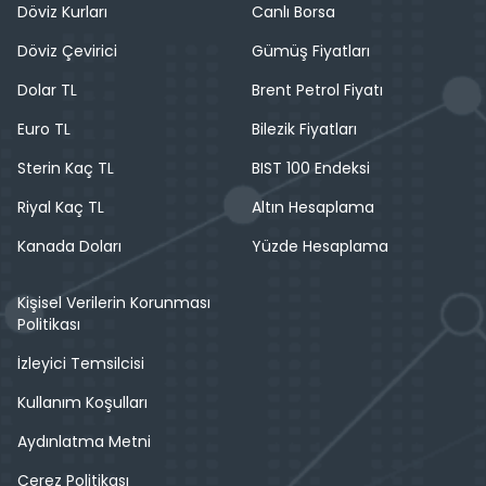
Döviz Kurları
Canlı Borsa
Döviz Çevirici
Gümüş Fiyatları
Dolar TL
Brent Petrol Fiyatı
Euro TL
Bilezik Fiyatları
Sterin Kaç TL
BIST 100 Endeksi
Riyal Kaç TL
Altın Hesaplama
Kanada Doları
Yüzde Hesaplama
Kişisel Verilerin Korunması
Politikası
İzleyici Temsilcisi
Kullanım Koşulları
Aydınlatma Metni
Çerez Politikası