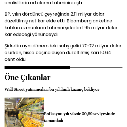
analistlerin ortalama tahminini aştı.
BP, yılın dördüncü çeyreğinde 2.11 milyar dolar
düzeltilmiş net kar elde etti. Bloomberg anketine
katılan uzmanların tahmini şirketin 1.95 milyar dolar
kar edeceği yönündeydi.
Şirketin aynı dönemdeki satış geliri 70.02 milyar dolar
olurken, hisse başına düşen düzeltilmiş karı 10.64
cent oldu.
Öne Çıkanlar
Wall Street yatırımcıları bu yıl ılımlı kazanç bekliyor
Enflasyon yılı yüzde 30,89 seviyesinde
tamamladı