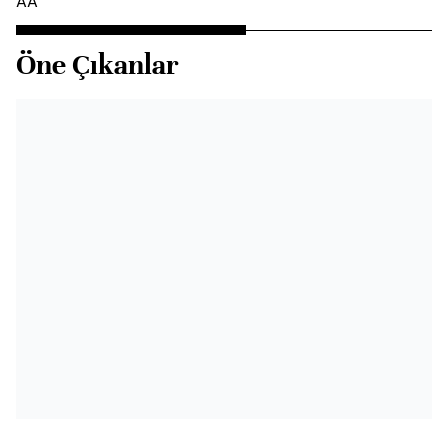
AA
Öne Çıkanlar