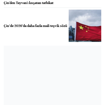
Çin'den Tayvan'ı kuşatan tatbikat
Çin’de 2026’da daha fazla mali teşvik sözü