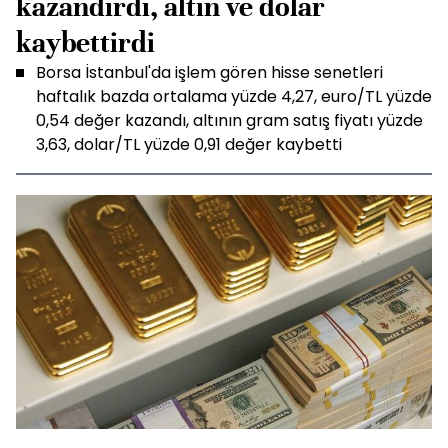
kazandırdı, altın ve dolar
kaybettirdi
Borsa İstanbul'da işlem gören hisse senetleri
haftalık bazda ortalama yüzde 4,27, euro/TL yüzde
0,54 değer kazandı, altının gram satış fiyatı yüzde
3,63, dolar/TL yüzde 0,91 değer kaybetti