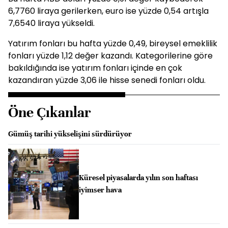
6,7760 liraya gerilerken, euro ise yüzde 0,54 artışla
7,6540 liraya yükseldi.
Yatırım fonları bu hafta yüzde 0,49, bireysel emeklilik
fonları yüzde 1,12 değer kazandı. Kategorilerine göre
bakıldığında ise yatırım fonları içinde en çok
kazandıran yüzde 3,06 ile hisse senedi fonları oldu.
Öne Çıkanlar
Gümüş tarihi yükselişini sürdürüyor
Küresel piyasalarda yılın son haftası
iyimser hava