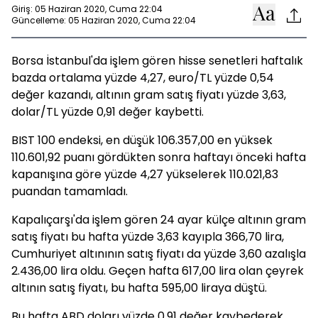
Giriş: 05 Haziran 2020, Cuma 22:04
Güncelleme: 05 Haziran 2020, Cuma 22:04
Borsa İstanbul'da işlem gören hisse senetleri haftalık
bazda ortalama yüzde 4,27, euro/TL yüzde 0,54
değer kazandı, altının gram satış fiyatı yüzde 3,63,
dolar/TL yüzde 0,91 değer kaybetti.
BIST 100 endeksi, en düşük 106.357,00 en yüksek
110.601,92 puanı gördükten sonra haftayı önceki hafta
kapanışına göre yüzde 4,27 yükselerek 110.021,83
puandan tamamladı.
Kapalıçarşı'da işlem gören 24 ayar külçe altının gram
satış fiyatı bu hafta yüzde 3,63 kayıpla 366,70 lira,
Cumhuriyet altınının satış fiyatı da yüzde 3,60 azalışla
2.436,00 lira oldu. Geçen hafta 617,00 lira olan çeyrek
altının satış fiyatı, bu hafta 595,00 liraya düştü.
Bu hafta ABD doları yüzde 0,91 değer kaybederek